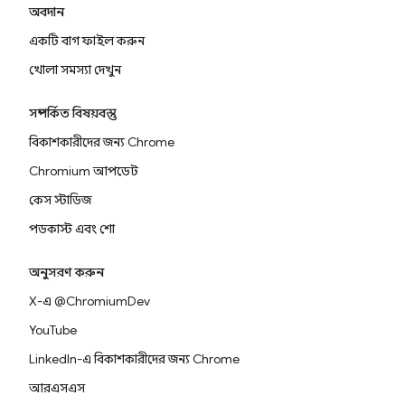
অবদান
একটি বাগ ফাইল করুন
খোলা সমস্যা দেখুন
সম্পর্কিত বিষয়বস্তু
বিকাশকারীদের জন্য Chrome
Chromium আপডেট
কেস স্টাডিজ
পডকাস্ট এবং শো
অনুসরণ করুন
X-এ @ChromiumDev
YouTube
LinkedIn-এ বিকাশকারীদের জন্য Chrome
আরএসএস