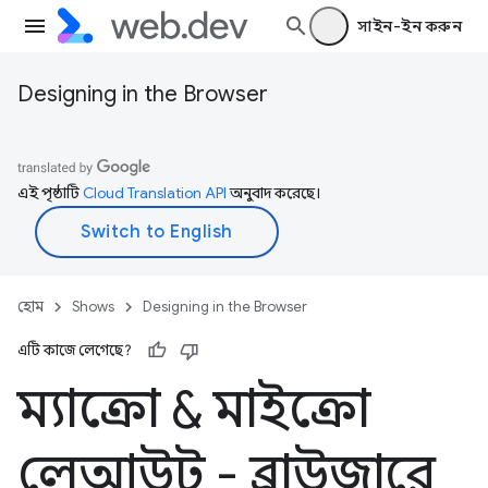
সাইন-ইন করুন
Designing in the Browser
এই পৃষ্ঠাটি
Cloud Translation API
অনুবাদ করেছে।
হোম
Shows
Designing in the Browser
এটি কাজে লেগেছে?
ম্যাক্রো & মাইক্রো
লেআউট - ব্রাউজারে