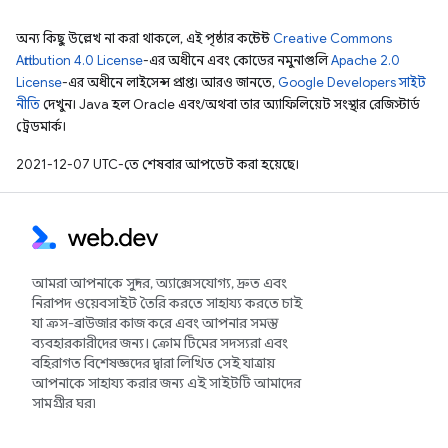
অন্য কিছু উল্লেখ না করা থাকলে, এই পৃষ্ঠার কন্টেন্ট
Creative Commons
Attribution 4.0 License
-এর অধীনে এবং কোডের নমুনাগুলি
Apache 2.0
License
-এর অধীনে লাইসেন্স প্রাপ্ত। আরও জানতে,
Google Developers সাইট
নীতি
দেখুন। Java হল Oracle এবং/অথবা তার অ্যাফিলিয়েট সংস্থার রেজিস্টার্ড
ট্রেডমার্ক।
2021-12-07 UTC-তে শেষবার আপডেট করা হয়েছে।
আমরা আপনাকে সুন্দর, অ্যাক্সেসযোগ্য, দ্রুত এবং
নিরাপদ ওয়েবসাইট তৈরি করতে সাহায্য করতে চাই
যা ক্রস-ব্রাউজার কাজ করে এবং আপনার সমস্ত
ব্যবহারকারীদের জন্য। ক্রোম টিমের সদস্যরা এবং
বহিরাগত বিশেষজ্ঞদের দ্বারা লিখিত সেই যাত্রায়
আপনাকে সাহায্য করার জন্য এই সাইটটি আমাদের
সামগ্রীর ঘর৷