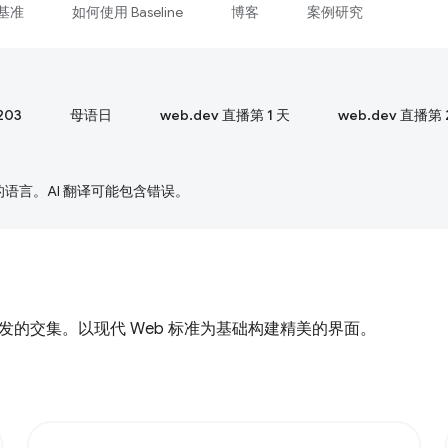
基准
如何使用 Baseline
博客
案例研究
203
母语日
web.dev 直播第 1 天
web.dev 直播第 
好的语言。AI 翻译可能包含错误。
计与前端开发的交集。以现代 Web 标准为基础构建精美的界面。