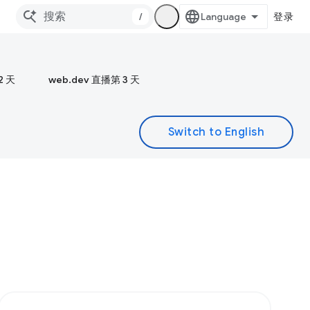
/
登录
2 天
web.dev 直播第 3 天