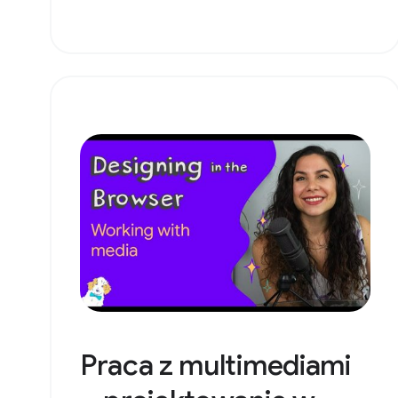
Praca z multimediami