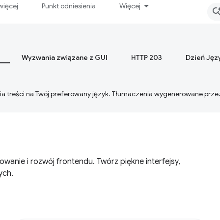
więcej
Punkt odniesienia
Więcej
Wyzwania związane z GUI
HTTP 203
Dzień Jęz
ia treści na Twój preferowany język. Tłumaczenia wygenerowane prze
owanie i rozwój frontendu. Twórz piękne interfejsy,
ych.