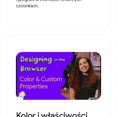
czcionkach.
Kolor i właściwości