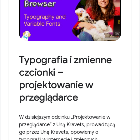
Typografia i zmienne
czcionki –
projektowanie w
przeglądarce
W dzisiejszym odcinku „Projektowanie w
przeglądarce” z Uną Kravets, prowadzącą
go przez Unę Kravets, opowiemy o
typografii w internecie i zmiennych