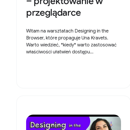
– projektowanie w
przeglądarce
Witam na warsztatach Designing in the
Browser, które propaguje Una Kravets.
Warto wiedzieć, *kiedy* warto zastosować
właściwości ułatwień dostępu...