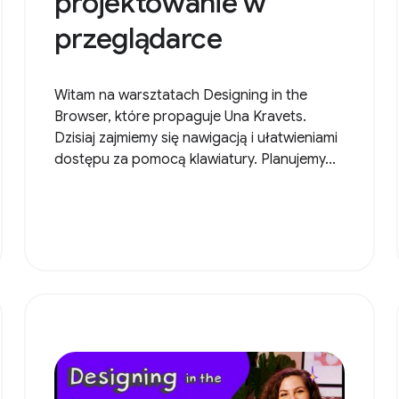
projektowanie w
przeglądarce
Witam na warsztatach Designing in the
Browser, które propaguje Una Kravets.
Dzisiaj zajmiemy się nawigacją i ułatwieniami
dostępu za pomocą klawiatury. Planujemy...