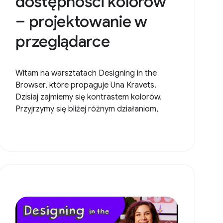
dostępności kolorów
– projektowanie w
przeglądarce
Witam na warsztatach Designing in the
Browser, które propaguje Una Kravets.
Dzisiaj zajmiemy się kontrastem kolorów.
Przyjrzymy się bliżej różnym działaniom,