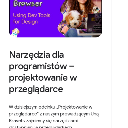
Narzędzia dla
programistów –
projektowanie w
przeglądarce
W dzisiejszym odcinku „Projektowanie w
przeglądarce” z naszym prowadzącym Uną
Kravets zajmiemy się narzędziami
dostępnymi w przeglądarkach.