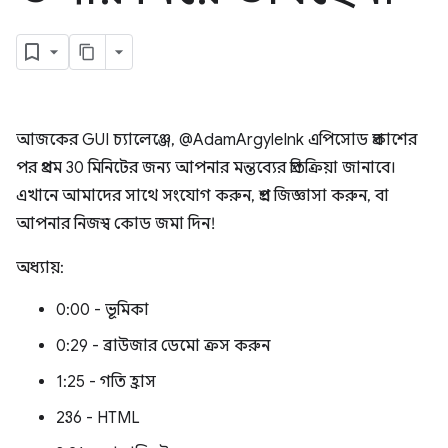
আজকের GUI চ্যালেঞ্জে, @AdamArgyleInk এপিসোড প্রকাশের
পর প্রথম 30 মিনিটের জন্য আপনার মন্তব্যের প্রতিক্রিয়া জানাবে।
এখানে আমাদের সাথে সংযোগ করুন, প্রশ্ন জিজ্ঞাসা করুন, বা
আপনার নিজস্ব কোড জমা দিন!
অধ্যায়:
0:00 - ভূমিকা
0:29 - ব্রাউজার ডেমো ক্রস করুন
1:25 - গতি হ্রাস
2:36 - HTML