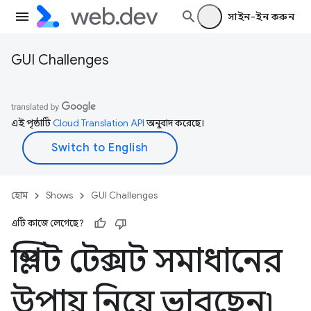
সাইন-ইন করুন
GUI Challenges
এই পৃষ্ঠাটি
Cloud Translation API
অনুবাদ করেছে।
হোম
Shows
GUI Challenges
এটি কাজে লেগেছে?
স্প্লিট টেক্সট সমাধানের
উপায় নিয়ে ভাবছেন৷