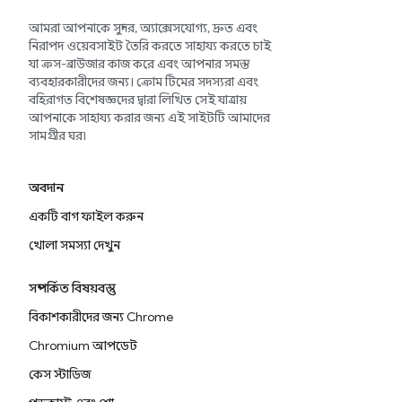
আমরা আপনাকে সুন্দর, অ্যাক্সেসযোগ্য, দ্রুত এবং
নিরাপদ ওয়েবসাইট তৈরি করতে সাহায্য করতে চাই
যা ক্রস-ব্রাউজার কাজ করে এবং আপনার সমস্ত
ব্যবহারকারীদের জন্য। ক্রোম টিমের সদস্যরা এবং
বহিরাগত বিশেষজ্ঞদের দ্বারা লিখিত সেই যাত্রায়
আপনাকে সাহায্য করার জন্য এই সাইটটি আমাদের
সামগ্রীর ঘর৷
অবদান
একটি বাগ ফাইল করুন
খোলা সমস্যা দেখুন
সম্পর্কিত বিষয়বস্তু
বিকাশকারীদের জন্য Chrome
Chromium আপডেট
কেস স্টাডিজ