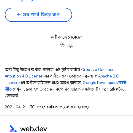
arrow_back
সব পর্বে ফিরে যান
এটি কাজে লেগেছে?
অন্য কিছু উল্লেখ না করা থাকলে, এই পৃষ্ঠার কন্টেন্ট
Creative Commons
Attribution 4.0 License
-এর অধীনে এবং কোডের নমুনাগুলি
Apache 2.0
License
-এর অধীনে লাইসেন্স প্রাপ্ত। আরও জানতে,
Google Developers সাইট
নীতি
দেখুন। Java হল Oracle এবং/অথবা তার অ্যাফিলিয়েট সংস্থার রেজিস্টার্ড
ট্রেডমার্ক।
2021-04-21 UTC-তে শেষবার আপডেট করা হয়েছে।