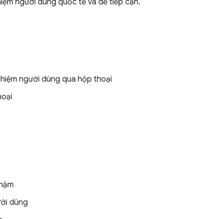
ghiệm người dùng quốc tế và dễ tiếp cận.
nghiệm người dùng qua hộp thoại
hoại
chậm
ười dùng