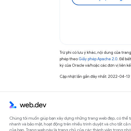
Trừ phi có lưu ý khác, nội dung của tra
phép theo
Giấy phép Apache 2.0
. Để biế
ký của Oracle và/hoặc các đơn vị liên kế
Cập nhật lần gần đây nhất: 2022-04-13
Chúng tôi muốn giúp bạn xây dựng những trang web đẹp, có thể t
nhanh và bảo mật, hoạt động trên nhiều trình duyệt và cho tất cả 
của bạn. Trang web này là trang chủ của các thành viên trong 