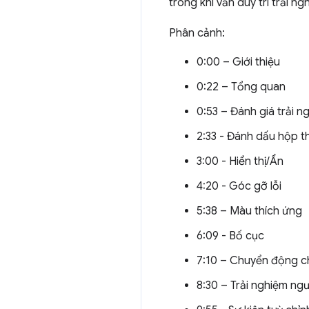
trong khi vẫn duy trì trải n
Phân cảnh:
0:00 – Giới thiệu
0:22 – Tổng quan
0:53 – Đánh giá trải 
2:33 - Đánh dấu hộp t
3:00 - Hiển thị/Ẩn
4:20 - Góc gỡ lỗi
5:38 – Màu thích ứng
6:09 - Bố cục
7:10 – Chuyển động 
8:30 – Trải nghiệm ng