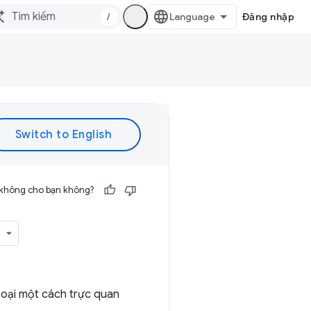
/
Đăng nhập
 không cho bạn không?
oại một cách trực quan