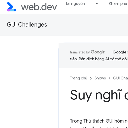
Tài nguyên
Khám phá
GUI Challenges
Google 
tiên. Bản dịch bằng AI có thể có l
Trang chủ
Shows
GUI Cha
Suy nghĩ 
Trong Thử thách GUI hôm n