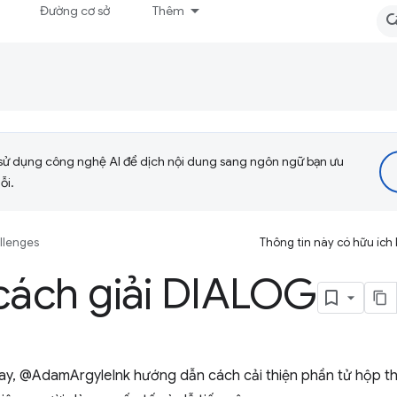
Đường cơ sở
Thêm
sử dụng công nghệ AI để dịch nội dung sang ngôn ngữ bạn ưu
ỗi.
llenges
Thông tin này có hữu ích
cách giải DIALOG
ay, @AdamArgyleInk hướng dẫn cách cải thiện phần tử hộp th