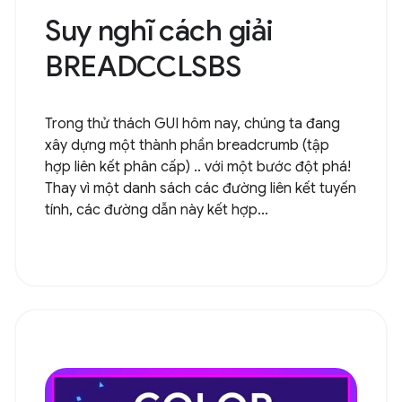
Suy nghĩ cách giải
BREADCCLSBS
Trong thử thách GUI hôm nay, chúng ta đang
xây dựng một thành phần breadcrumb (tập
hợp liên kết phân cấp) .. với một bước đột phá!
Thay vì một danh sách các đường liên kết tuyến
tính, các đường dẫn này kết hợp...