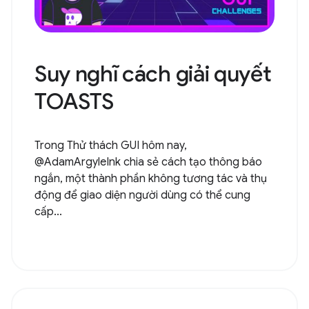
Suy nghĩ cách giải quyết
TOASTS
Trong Thử thách GUI hôm nay,
@AdamArgyleInk chia sẻ cách tạo thông báo
ngắn, một thành phần không tương tác và thụ
động để giao diện người dùng có thể cung
cấp...