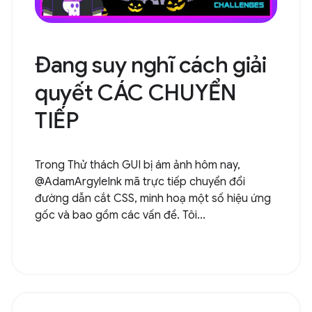
Đang suy nghĩ cách giải
quyết CÁC CHUYỂN
TIẾP
Trong Thử thách GUI bị ám ảnh hôm nay,
@AdamArgyleInk mã trực tiếp chuyển đổi
đường dẫn cắt CSS, minh hoạ một số hiệu ứng
gốc và bao gồm các vấn đề. Tôi...