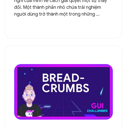
nghĩ của mình về cách giải quyết một sự thay
đổi. Một thành phần nhỏ chứa trải nghiệm
người dùng trở thành một trong những ...