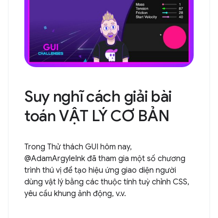
Suy nghĩ cách giải bài
toán VẬT LÝ CƠ BẢN
Trong Thử thách GUI hôm nay,
@AdamArgyleInk đã tham gia một số chương
trình thú vị để tạo hiệu ứng giao diện người
dùng vật lý bằng các thuộc tính tuỳ chỉnh CSS,
yêu cầu khung ảnh động, v.v.