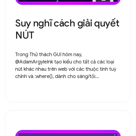
Suy nghĩ cách giải quyết
NÚT
Trong Thử thách GUI hôm nay,
@AdamArgyleInk tạo kiểu cho tất cả các loại
nút khác nhau trên web với các thuộc tính tuỳ
chỉnh và :where(), dành cho sáng/tối...