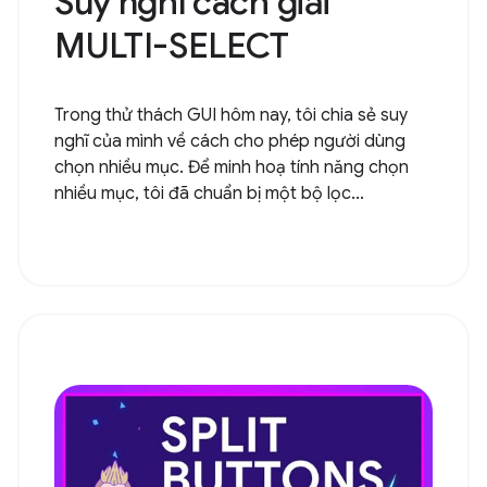
Suy nghĩ cách giải
MULTI-SELECT
Trong thử thách GUI hôm nay, tôi chia sẻ suy
nghĩ của mình về cách cho phép người dùng
chọn nhiều mục. Để minh hoạ tính năng chọn
nhiều mục, tôi đã chuẩn bị một bộ lọc...