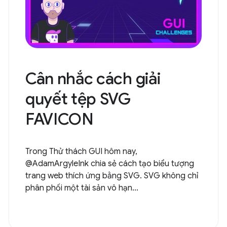
Cân nhắc cách giải
quyết tệp SVG
FAVICON
Trong Thử thách GUI hôm nay,
@AdamArgyleInk chia sẻ cách tạo biểu tượng
trang web thích ứng bằng SVG. SVG không chỉ
phân phối một tài sản vô hạn...