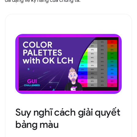
đa dạng về kỹ năng của chúng ta.
Suy nghĩ cách giải quyết
bảng màu