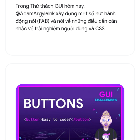
Trong Thử thách GUI hôm nay,
@AdamArgyleInk xây dựng một số nút hành
động nổi (FAB) và nói về những điều cần cân
nhắc về trải nghiệm người dùng và CSS ...