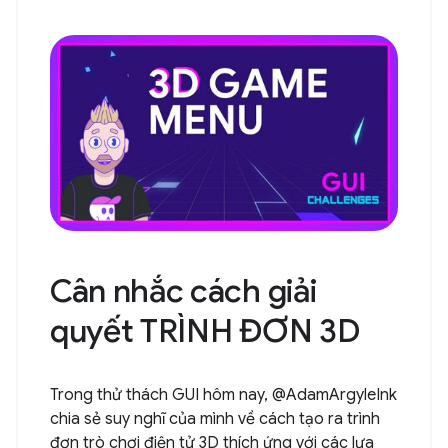
Cân nhắc cách giải
quyết TRÌNH ĐƠN 3D
Trong thử thách GUI hôm nay, @AdamArgyleInk
chia sẻ suy nghĩ của mình về cách tạo ra trình
đơn trò chơi điện tử 3D thích ứng với các lựa