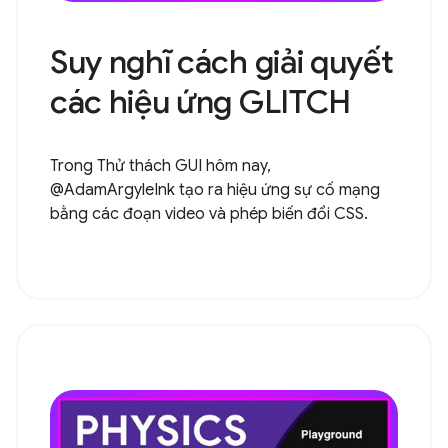
Suy nghĩ cách giải quyết
các hiệu ứng GLITCH
Trong Thử thách GUI hôm nay,
@AdamArgyleInk tạo ra hiệu ứng sự cố mạng
bằng các đoạn video và phép biến đổi CSS.