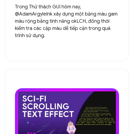
Trong Thử thách GUI hôm nay,
@AdamArgyleInk xây dựng một bảng màu gam
màu rộng bằng tính năng okLCH, đồng thời
kiểm tra các cặp màu dễ tiếp cận trong quá
trình sử dụng.