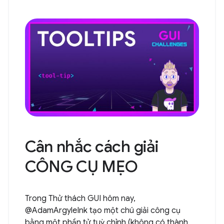
Cân nhắc cách giải
CÔNG CỤ MẸO
Trong Thử thách GUI hôm nay,
@AdamArgyleInk tạo một chú giải công cụ
bằng một phần tử tuỳ chỉnh (không có thành