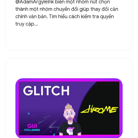
@AdamArgyleInk biến một nhóm nút chọn
thành một nhóm chuyển đổi giúp thay đổi căn
chỉnh văn bản. Tìm hiểu cách kiểm tra quyền
truy cập...