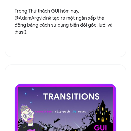
Trong Thử thách GUI hôm nay,
@AdamArgyleInk tạo ra một ngăn xếp thẻ
động bằng cách sử dụng biến đổi gốc, lưới và
:has().