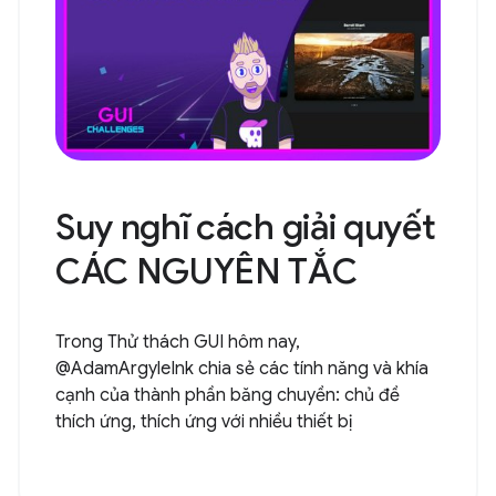
Suy nghĩ cách giải quyết
CÁC NGUYÊN TẮC
Trong Thử thách GUI hôm nay,
@AdamArgyleInk chia sẻ các tính năng và khía
cạnh của thành phần băng chuyền: chủ đề
thích ứng, thích ứng với nhiều thiết bị