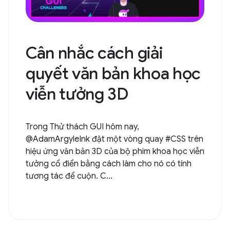
Cân nhắc cách giải
quyết văn bản khoa học
viễn tưởng 3D
Trong Thử thách GUI hôm nay,
@AdamArgyleInk đặt một vòng quay #CSS trên
hiệu ứng văn bản 3D của bộ phim khoa học viễn
tưởng cổ điển bằng cách làm cho nó có tính
tương tác để cuộn. C...