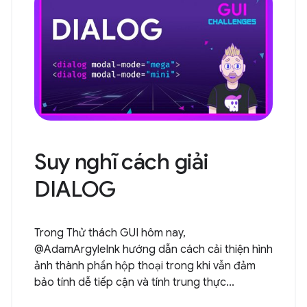
Suy nghĩ cách giải
DIALOG
Trong Thử thách GUI hôm nay,
@AdamArgyleInk hướng dẫn cách cải thiện hình
ảnh thành phần hộp thoại trong khi vẫn đảm
bảo tính dễ tiếp cận và tính trung thực...