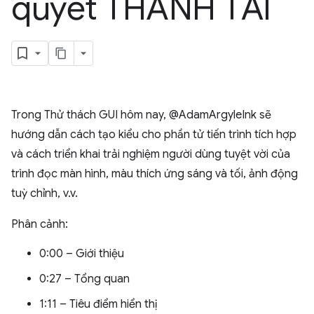
quyết THANH TẢI
Trong Thử thách GUI hôm nay, @AdamArgyleInk sẽ
hướng dẫn cách tạo kiểu cho phần tử tiến trình tích hợp
và cách triển khai trải nghiệm người dùng tuyệt vời của
trình đọc màn hình, màu thích ứng sáng và tối, ảnh động
tuỳ chỉnh, v.v.
Phân cảnh:
0:00 – Giới thiệu
0:27 – Tổng quan
1:11 – Tiêu điểm hiển thị