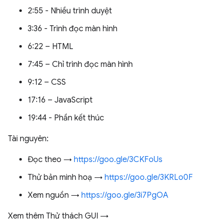
2:55 - Nhiều trình duyệt
3:36 - Trình đọc màn hình
6:22 – HTML
7:45 – Chỉ trình đọc màn hình
9:12 – CSS
17:16 – JavaScript
19:44 - Phần kết thúc
Tài nguyên:
Đọc theo →
https://goo.gle/3CKFoUs
Thử bản minh hoạ →
https://goo.gle/3KRLo0F
Xem nguồn →
https://goo.gle/3i7PgOA
Xem thêm Thử thách GUI →