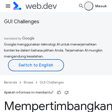
Masuk
GUI Challenges
Google menggunakan teknologi AI untuk menerjemahkan
konten ke dalam bahasa pilihan Anda. Terjemahan AI mungkin
mengandung kesalahan.
Beranda
Shows
GUI Challenges
Apakah informasi ini membantu?
Mempertimbangka