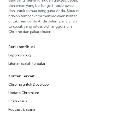
situs yang menarik, mudah diakses, cepat,
dan aman yang berfungsi lintas browser,
dan untuk semua pengguna Anda. Situs ini
adalah tempat kami menyediakan konten
untuk membantu Anda dalam perjalanan
tersebut, yang ditulis oleh anggota tim
Chrome dan pakar eksternal.
Beri kontribusi
Laporkan bug
Lihat masalah terbuka
Konten Terkait
Chrome untuk Developer
Update Chromium
Studi kasus
Podcast & acara