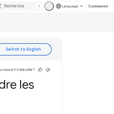
/
Connexion
vous a-t-il été utile ?
dre les