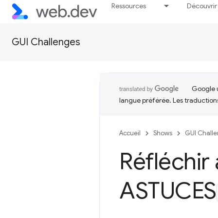
Ressources
Découvrir
GUI Challenges
Google u
langue préférée. Les traduction
Accueil
Shows
GUI Chall
Réfléchir
ASTUCES