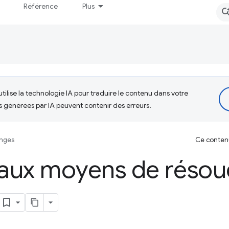
Référence
Plus
tilise la technologie IA pour traduire le contenu dans votre
s générées par IA peuvent contenir des erreurs.
enges
Ce contenu 
 aux moyens de résou