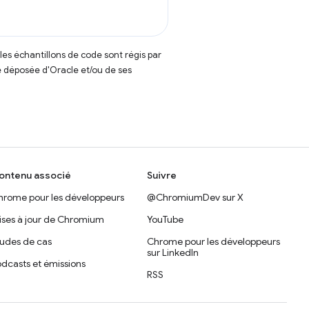
t les échantillons de code sont régis par
 déposée d'Oracle et/ou de ses
ontenu associé
Suivre
hrome pour les développeurs
@ChromiumDev sur X
ises à jour de Chromium
YouTube
tudes de cas
Chrome pour les développeurs
sur LinkedIn
dcasts et émissions
RSS