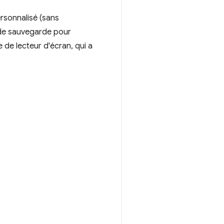
ersonnalisé (sans
t de sauvegarde pour
e de lecteur d'écran, qui a