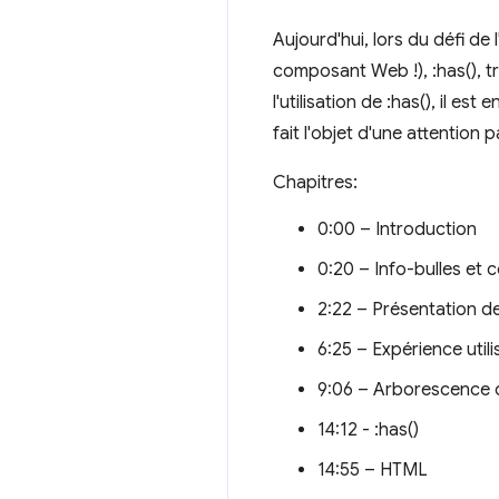
Aujourd'hui, lors du défi d
composant Web !), :has(), t
l'utilisation de :has(), il e
fait l'objet d'une attention 
Chapitres:
0:00 – Introduction
0:20 – Info-bulles et c
2:22 – Présentation de
6:25 – Expérience util
9:06 – Arborescence d
14:12 - :has()
14:55 – HTML