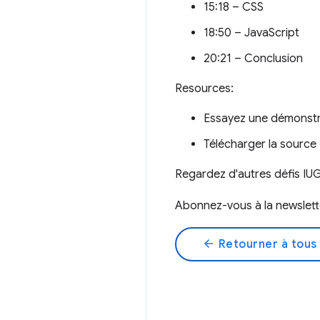
15:18 – CSS
18:50 – JavaScript
20:21 – Conclusion
Resources:
Essayez une démonst
Télécharger la sourc
Regardez d'autres défis I
Abonnez-vous à la newsle
arrow_back
Retourner à tous 