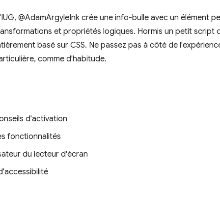
e l'IUG, @AdamArgyleInk crée une info-bulle avec un élément p
ransformations et propriétés logiques. Hormis un petit scrip
st entièrement basé sur CSS. Ne passez pas à côté de l'expérienc
particulière, comme d'habitude.
onseils d'activation
s fonctionnalités
isateur du lecteur d'écran
'accessibilité