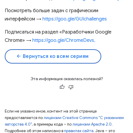
Посмотреть больше задач с графическим
интерфейсом →
https://goo.gle/GUIchallenges
Подписаться на раздел «Разработчики Google
Chrome» →
https://goo.gle/ChromeDevs.
arrow_back
Вернуться ко всем сериям
Эта информация оказалась полезной?
Если не указано иное, контент на этой странице
предоставляется по
лицензии Creative Commons "С указанием
авторства 4.0"
, а примеры кода – по
лицензии Apache 2.0
.
Подробнее об этом написано в
правилах сайта
. Java – это