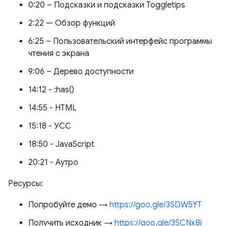
0:20 – Подсказки и подсказки Toggletips
2:22 — Обзор функций
6:25 – Пользовательский интерфейс программы
чтения с экрана
9:06 – Дерево доступности
14:12 - :has()
14:55 - HTML
15:18 - УСС
18:50 - JavaScript
20:21 - Аутро
Ресурсы:
Попробуйте демо →
https://goo.gle/3SDW5YT
Получить исходник →
https://goo.gle/3SCNxBj