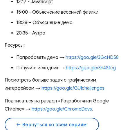
13:17 - JavaScript
15:00 - Объяснение весенней физики
18:28 – Объяснение демо
20:35 - Аутро
Ресурсы:
Попробовать демо →
https://goo.gle/3GcHD58
Получить исходник →
https://goo.gle/3n4Sfcg
Посмотреть больше задач с графическим
интерфейсом →
https://goo.gle/GUIchallenges
Подписаться на раздел «Разработчики Google
Chrome» →
https://goo.gle/ChromeDevs.
arrow_back
Вернуться ко всем сериям