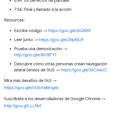
6:49: UX del lector de pantalla
7:56: Final y llamado a la acción
Resources:
Escribe código →
https://goo.gle/3sQ8Xif
Leer junto →
https://goo.gle/2Np83J9
Prueba una demostración →
http://goo.gle/3bVBFYT
Descubre cómo otras personas crean navegación
lateral (envíos de GUI) →
https://goo.gle/36CAeuO
Mira más desafíos de GUI →
https://goo.gle/GUIchallenges
Suscríbete a los desarrolladores de Google Chrome →
http://goo.gl/LLLNvf