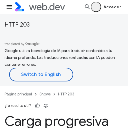
Acceder
HTTP 203
Google utiliza tecnología de IA para traducir contenido a tu
idioma preferido. Las traducciones realizadas con IA pueden
contener errores.
Página principal
Shows
HTTP 203
¿Te resultó útil?
Carga progresiva