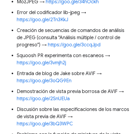
MozJPEG →
https://goo.gle/34hOckh
Error del codificador lib-jpeg →
https://goo.gle/2Tn3KkJ
Creación de secuencias de comandos de análisis
de JPEG (consulta "Análisis múltiple / control de
progreso") →
https://goo.gle/3ccqJpd
Squoosh PR experimenta con escaneos →
https://goo.gle/3vmjh2j
Entrada de blog de Jake sobre AVIF →
https://goo.gle/3oQG9En
Demostración de vista previa borrosa de AVIF →
https://goo.gle/2SnUEUa
Discusión sobre las especificaciones de los marcos
de vista previa de AVIF →
https://goo.gle/3bQ3WPC