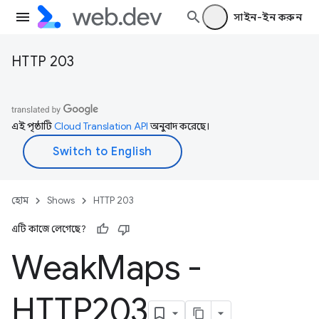
সাইন-ইন করুন
HTTP 203
এই পৃষ্ঠাটি
Cloud Translation API
অনুবাদ করেছে।
হোম
Shows
HTTP 203
এটি কাজে লেগেছে?
Weak
Maps -
HTTP203