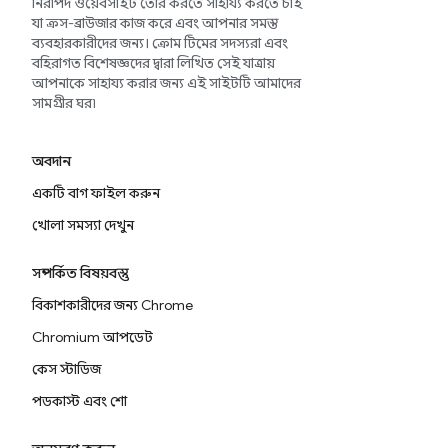
নিরাপদ ওয়েবসাইট তৈরি করতে সাহায্য করতে চাই
যা ক্রস-ব্রাউজার কাজ করে এবং আপনার সমস্ত
ব্যবহারকারীদের জন্য। ক্রোম টিমের সদস্যরা এবং
বহিরাগত বিশেষজ্ঞদের দ্বারা লিখিত সেই যাত্রায়
আপনাকে সাহায্য করার জন্য এই সাইটটি আমাদের
সামগ্রীর ঘর৷
অবদান
একটি বাগ ফাইল করুন
খোলা সমস্যা দেখুন
সম্পর্কিত বিষয়বস্তু
বিকাশকারীদের জন্য Chrome
Chromium আপডেট
কেস স্টাডিজ
পডকাস্ট এবং শো