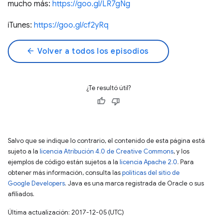
mucho más:
https://goo.gl/LR7gNg
iTunes:
https://goo.gl/cf2yRq
arrow_back
Volver a todos los episodios
¿Te resultó útil?
Salvo que se indique lo contrario, el contenido de esta página está
sujeto a la
licencia Atribución 4.0 de Creative Commons
, y los
ejemplos de código están sujetos a la
licencia Apache 2.0
. Para
obtener más información, consulta las
políticas del sitio de
Google Developers
. Java es una marca registrada de Oracle o sus
afiliados.
Última actualización: 2017-12-05 (UTC)