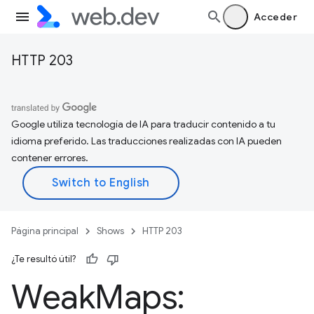
Acceder
HTTP 203
Google utiliza tecnología de IA para traducir contenido a tu
idioma preferido. Las traducciones realizadas con IA pueden
contener errores.
Página principal
Shows
HTTP 203
¿Te resultó útil?
Weak
Maps: