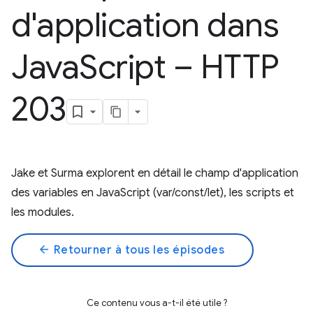
d'application dans
Java
Script – HTTP
203
Jake et Surma explorent en détail le champ d'application
des variables en JavaScript (var/const/let), les scripts et
les modules.
arrow_back
Retourner à tous les épisodes
Ce contenu vous a-t-il été utile ?