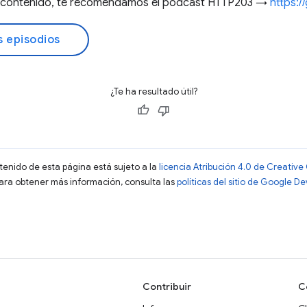
te contenido, te recomendamos el podcast HTTP203 →
https:
s episodios
¿Te ha resultado útil?
ntenido de esta página está sujeto a la
licencia Atribución 4.0 de Creati
Para obtener más información, consulta las
políticas del sitio de Google D
Contribuir
C