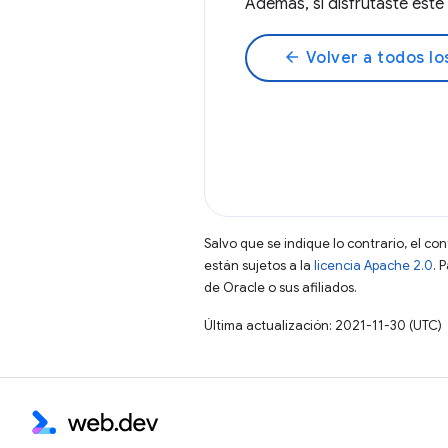
Además, si disfrutaste es
arrow_back
Volver a todos lo
Salvo que se indique lo contrario, el co
están sujetos a la
licencia Apache 2.0
. 
de Oracle o sus afiliados.
Última actualización: 2021-11-30 (UTC)