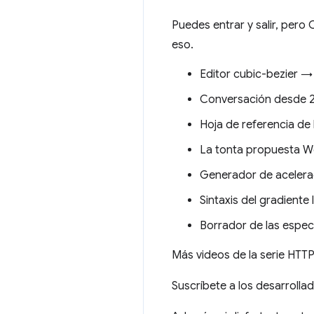
Puedes entrar y salir, pero
eso.
Editor cubic-bezier 
Conversación desde 
Hoja de referencia de
La tonta propuesta W
Generador de acelera
Sintaxis del gradiente
Borrador de las espe
Más videos de la serie HT
Suscríbete a los desarrol