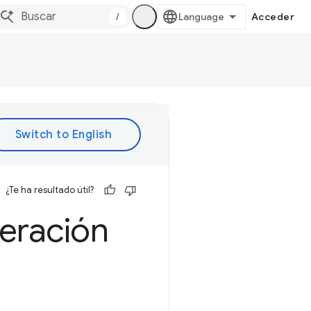
/
Acceder
¿Te ha resultado útil?
leración