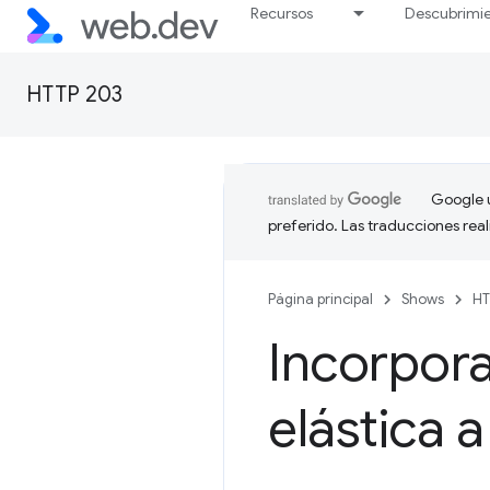
Recursos
Descubrimi
HTTP 203
Google u
preferido. Las traducciones rea
Página principal
Shows
HT
Incorpora
elástica 