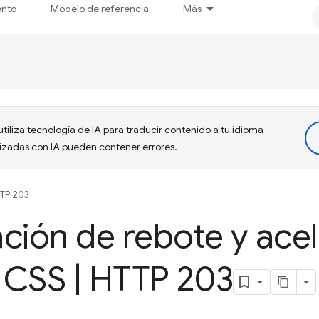
ento
Modelo de referencia
Más
tiliza tecnología de IA para traducir contenido a tu idioma
lizadas con IA pueden contener errores.
TP 203
ción de rebote y ace
a CSS
|
HTTP 203