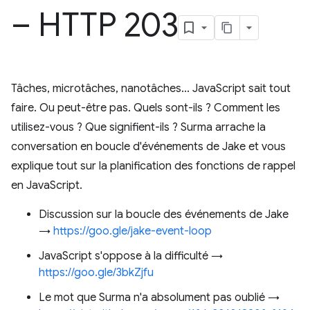
– HTTP 203
Tâches, microtâches, nanotâches... JavaScript sait tout
faire. Ou peut-être pas. Quels sont-ils ? Comment les
utilisez-vous ? Que signifient-ils ? Surma arrache la
conversation en boucle d'événements de Jake et vous
explique tout sur la planification des fonctions de rappel
en JavaScript.
Discussion sur la boucle des événements de Jake
→
https://goo.gle/jake-event-loop
JavaScript s'oppose à la difficulté →
https://goo.gle/3bkZjfu
Le mot que Surma n'a absolument pas oublié →