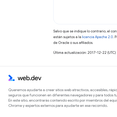
Salvo que se indique lo contrario, el co
están sujetos a la
licencia Apache 2.0
. 
de Oracle o sus afiliados.
Última actualización: 2017-12-22 (UTC)
Queremos ayudarte a crear sitios web atractivos, accesibles, rápi
seguros que funcionen en diferentes navegadores y para todos tu
En este sitio, encontrarás contenido escrito por miembros del equ
Chrome y expertos externos para ayudarte en ese recorrido.