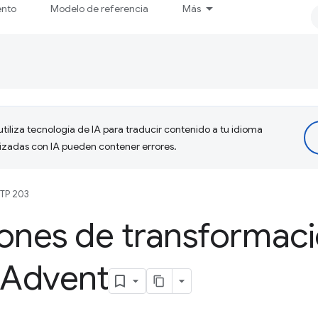
ento
Modelo de referencia
Más
tiliza tecnología de IA para traducir contenido a tu idioma
lizadas con IA pueden contener errores.
TP 203
ones de transformaci
 Advent