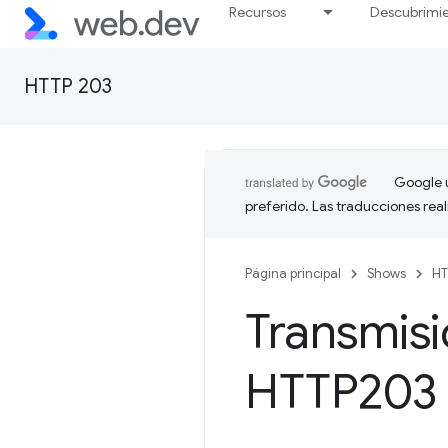
Recursos
Descubrimi
HTTP 203
Google u
preferido. Las traducciones rea
Página principal
Shows
HT
Transmisi
HTTP203