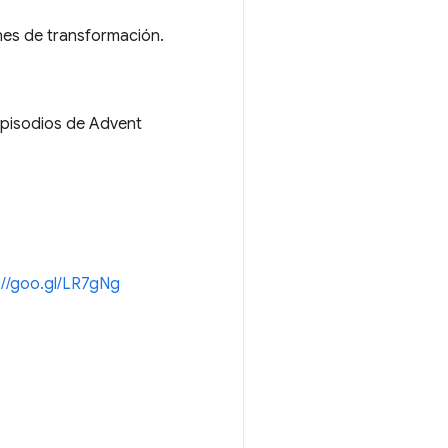
nes de transformación.
pisodios de Advent
://goo.gl/LR7gNg