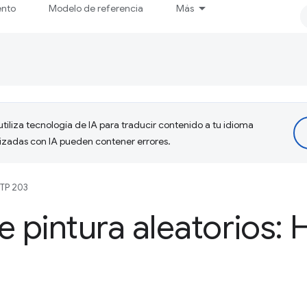
ento
Modelo de referencia
Más
tiliza tecnología de IA para traducir contenido a tu idioma
lizadas con IA pueden contener errores.
TP 203
e pintura aleatorios: