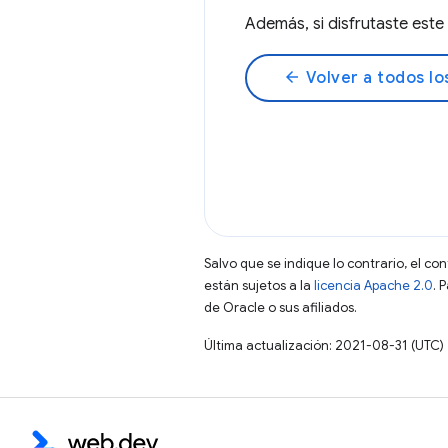
Además, si disfrutaste es
arrow_back
Volver a todos lo
Salvo que se indique lo contrario, el co
están sujetos a la
licencia Apache 2.0
. 
de Oracle o sus afiliados.
Última actualización: 2021-08-31 (UTC)