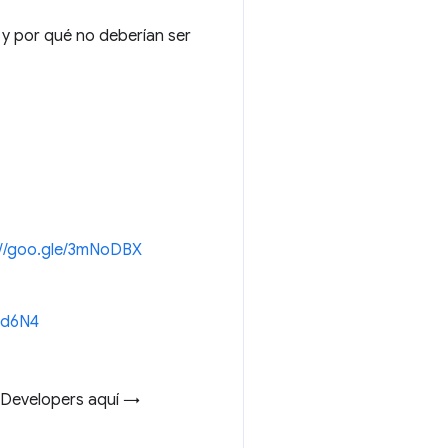
 y por qué no deberían ser
://goo.gle/3mNoDBX
Dxd6N4
 Developers aquí →