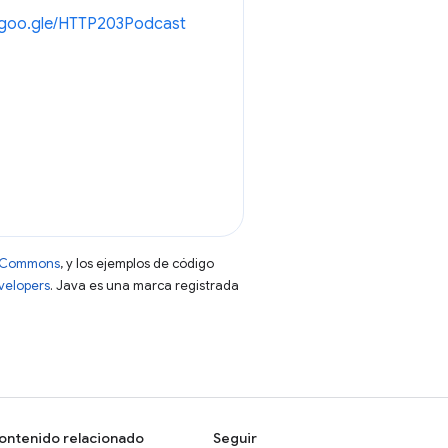
//goo.gle/HTTP203Podcast
ve Commons
, y los ejemplos de código
evelopers
. Java es una marca registrada
ontenido relacionado
Seguir