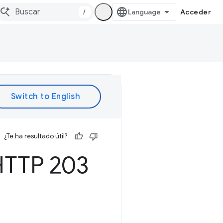
/
Acceder
¿Te ha resultado útil?
 HTTP 203