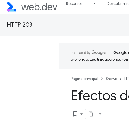
Recursos
Descubrimi
HTTP 203
Google u
preferido. Las traducciones rea
Página principal
Shows
HT
Efectos d