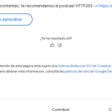
te contenido, te recomendamos el podcast HTTP203 →
https:
s episodios
¿Te ha resultado útil?
ntenido de esta página está sujeto a la
licencia Atribución 4.0 de Creati
Para obtener más información, consulta las
políticas del sitio de Google D
Contribuir
C