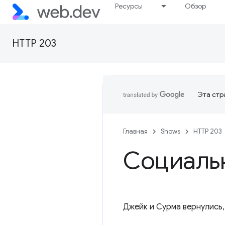
Ресурсы
Обзор
HTTP 203
Эта стр
Главная
Shows
HTTP 203
Социаль
Джейк и Сурма вернулись, и