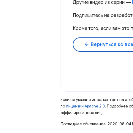
Другие видео из серии →
Подпишитесь на разработ
Кроме того, если вам это
arrow_back
Вернуться ко вс
Если не указано иное, контент на эт
по
лицензии Apache 2.0
. Подробнее о
аффилированных лиц.
Последнее обновление: 2020-08-04 