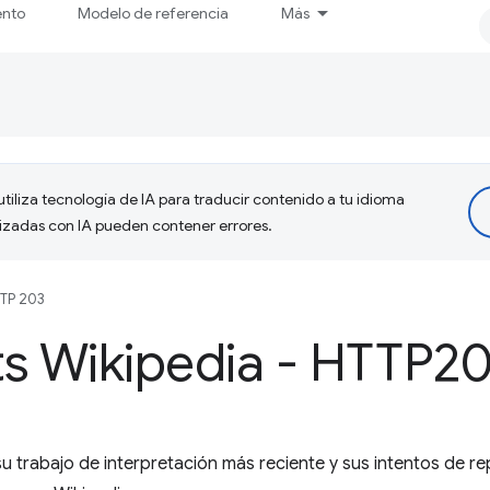
ento
Modelo de referencia
Más
tiliza tecnología de IA para traducir contenido a tu idioma
lizadas con IA pueden contener errores.
TP 203
ts Wikipedia - HTTP2
su trabajo de interpretación más reciente y sus intentos de r