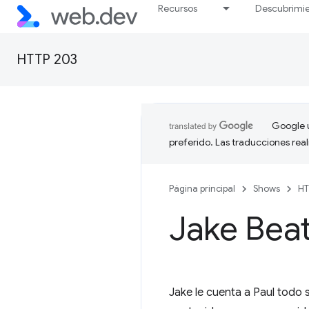
Recursos
Descubrimi
HTTP 203
Google u
preferido. Las traducciones rea
Página principal
Shows
HT
Jake Bea
Jake le cuenta a Paul todo 