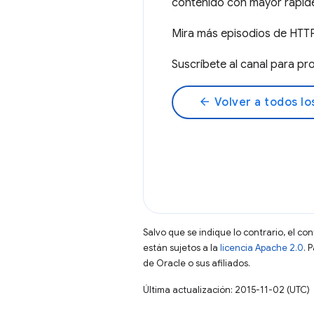
contenido con mayor rapide
Mira más episodios de HTTP
Suscríbete al canal para 
arrow_back
Volver a todos lo
Salvo que se indique lo contrario, el co
están sujetos a la
licencia Apache 2.0
. 
de Oracle o sus afiliados.
Última actualización: 2015-11-02 (UTC)