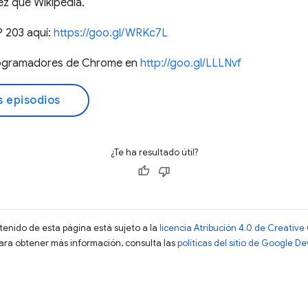
z que Wikipedia.
 203 aquí:
https://goo.gl/WRKc7L
programadores de Chrome en
http://goo.gl/LLLNvf
s episodios
¿Te ha resultado útil?
ntenido de esta página está sujeto a la
licencia Atribución 4.0 de Creati
Para obtener más información, consulta las
políticas del sitio de Google D