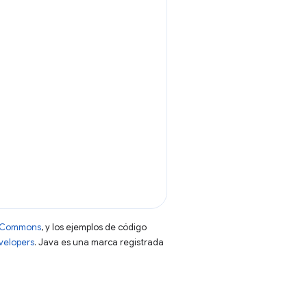
ve Commons
, y los ejemplos de código
evelopers
. Java es una marca registrada