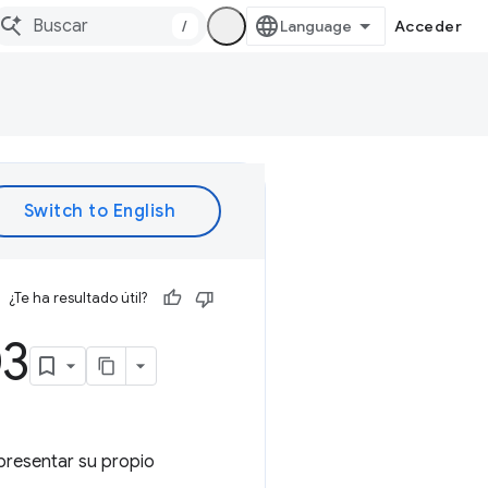
/
Acceder
¿Te ha resultado útil?
03
epresentar su propio