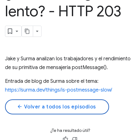
lento? - HTTP 203
Jake y Surma analizan los trabajadores y el rendimiento
de su primitiva de mensajería postMessage().
Entrada de blog de Surma sobre el tema:
https://surma.dev/things/is-postmessage-slow/
arrow_back
Volver a todos los episodios
¿Te ha resultado útil?