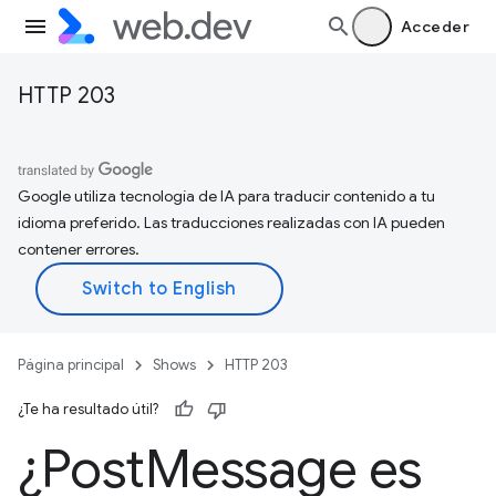
Acceder
HTTP 203
Google utiliza tecnología de IA para traducir contenido a tu
idioma preferido. Las traducciones realizadas con IA pueden
contener errores.
Página principal
Shows
HTTP 203
¿Te ha resultado útil?
¿Post
Message es