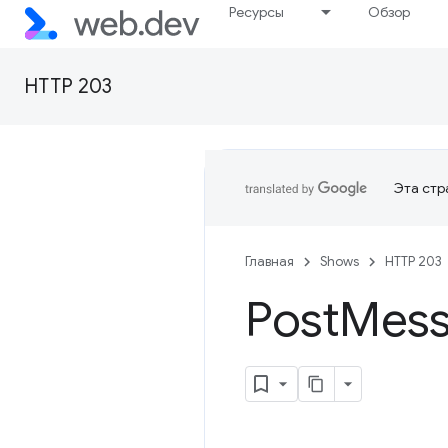
Ресурсы
Обзор
HTTP 203
Эта стр
Главная
Shows
HTTP 203
Post
Mess