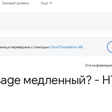
Базовый уровень
Ещё
аница переведена с помощью
Cloud Translation API
.
Эта информация 
age медленный? - H