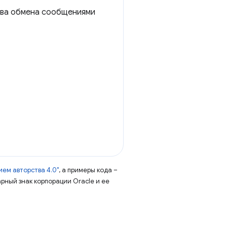
ива обмена сообщениями
ем авторства 4.0"
, а примеры кода –
арный знак корпорации Oracle и ее