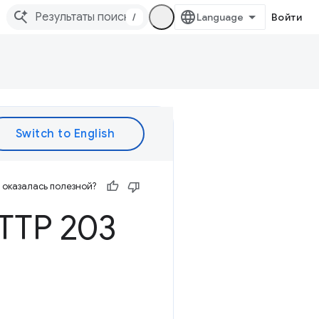
/
Войти
оказалась полезной?
TTP 203