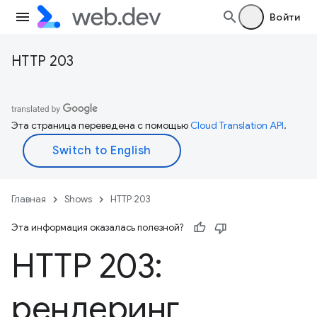
Войти
HTTP 203
Эта страница переведена с помощью
Cloud Translation API
.
Главная
Shows
HTTP 203
Эта информация оказалась полезной?
HTTP 203:
рендеринг