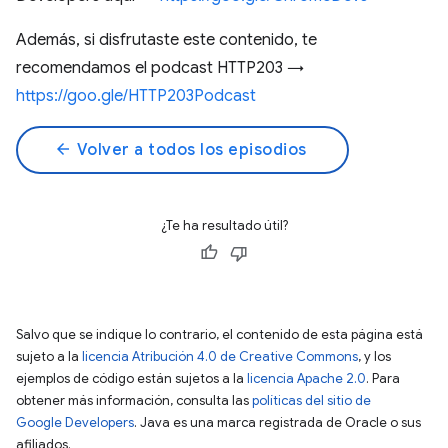
Además, si disfrutaste este contenido, te
recomendamos el podcast HTTP203 →
https://goo.gle/HTTP203Podcast
arrow_back
Volver a todos los episodios
¿Te ha resultado útil?
Salvo que se indique lo contrario, el contenido de esta página está
sujeto a la
licencia Atribución 4.0 de Creative Commons
, y los
ejemplos de código están sujetos a la
licencia Apache 2.0
. Para
obtener más información, consulta las
políticas del sitio de
Google Developers
. Java es una marca registrada de Oracle o sus
afiliados.