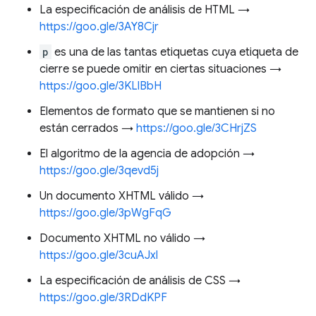
La especificación de análisis de HTML →
https://goo.gle/3AY8Cjr
p
es una de las tantas etiquetas cuya etiqueta de
cierre se puede omitir en ciertas situaciones →
https://goo.gle/3KLlBbH
Elementos de formato que se mantienen si no
están cerrados →
https://goo.gle/3CHrjZS
El algoritmo de la agencia de adopción →
https://goo.gle/3qevd5j
Un documento XHTML válido →
https://goo.gle/3pWgFqG
Documento XHTML no válido →
https://goo.gle/3cuAJxl
La especificación de análisis de CSS →
https://goo.gle/3RDdKPF