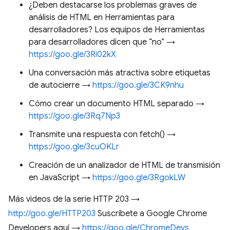
¿Deben destacarse los problemas graves de
análisis de HTML en Herramientas para
desarrolladores? Los equipos de Herramientas
para desarrolladores dicen que “no” →
https://goo.gle/3Ri02kX
Una conversación más atractiva sobre etiquetas
de autocierre →
https://goo.gle/3CK9nhu
Cómo crear un documento HTML separado →
https://goo.gle/3Rq7Np3
Transmite una respuesta con fetch() →
https://goo.gle/3cuOKLr
Creación de un analizador de HTML de transmisión
en JavaScript →
https://goo.gle/3RgokLW
Más videos de la serie HTTP 203 →
http://goo.gle/HTTP203
Suscríbete a Google Chrome
Developers aquí →
https://goo.gle/ChromeDevs