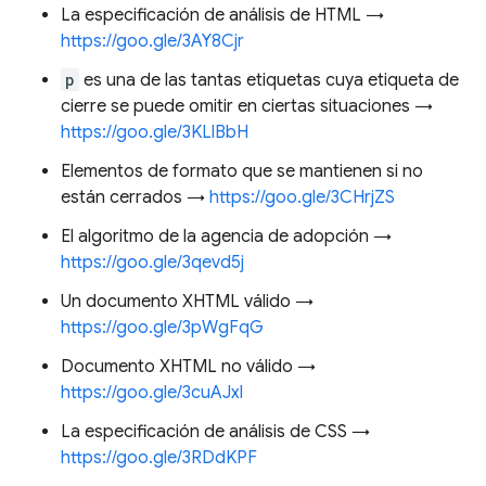
La especificación de análisis de HTML →
https://goo.gle/3AY8Cjr
p
es una de las tantas etiquetas cuya etiqueta de
cierre se puede omitir en ciertas situaciones →
https://goo.gle/3KLlBbH
Elementos de formato que se mantienen si no
están cerrados →
https://goo.gle/3CHrjZS
El algoritmo de la agencia de adopción →
https://goo.gle/3qevd5j
Un documento XHTML válido →
https://goo.gle/3pWgFqG
Documento XHTML no válido →
https://goo.gle/3cuAJxl
La especificación de análisis de CSS →
https://goo.gle/3RDdKPF