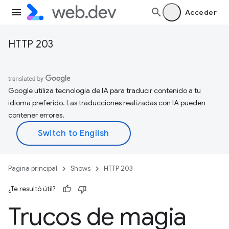
Acceder
HTTP 203
Google utiliza tecnología de IA para traducir contenido a tu
idioma preferido. Las traducciones realizadas con IA pueden
contener errores.
Página principal
Shows
HTTP 203
¿Te resultó útil?
Trucos de magia