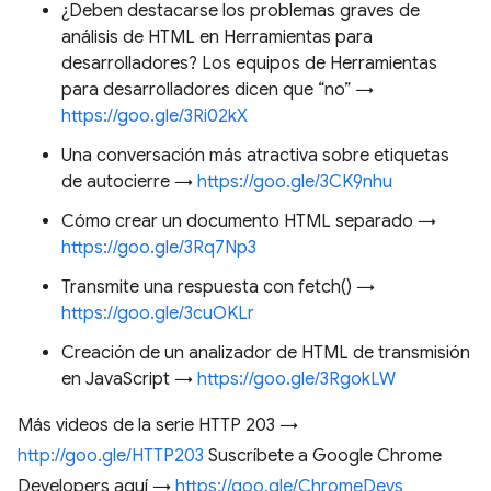
¿Deben destacarse los problemas graves de
análisis de HTML en Herramientas para
desarrolladores? Los equipos de Herramientas
para desarrolladores dicen que “no” →
https://goo.gle/3Ri02kX
Una conversación más atractiva sobre etiquetas
de autocierre →
https://goo.gle/3CK9nhu
Cómo crear un documento HTML separado →
https://goo.gle/3Rq7Np3
Transmite una respuesta con fetch() →
https://goo.gle/3cuOKLr
Creación de un analizador de HTML de transmisión
en JavaScript →
https://goo.gle/3RgokLW
Más videos de la serie HTTP 203 →
http://goo.gle/HTTP203
Suscríbete a Google Chrome
Developers aquí →
https://goo.gle/ChromeDevs