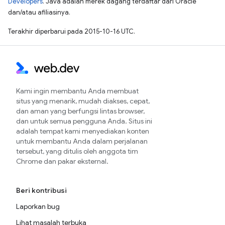
Developers
. Java adalah merek dagang terdaftar dari Oracle
dan/atau afiliasinya.
Terakhir diperbarui pada 2015-10-16 UTC.
Kami ingin membantu Anda membuat
situs yang menarik, mudah diakses, cepat,
dan aman yang berfungsi lintas browser,
dan untuk semua pengguna Anda. Situs ini
adalah tempat kami menyediakan konten
untuk membantu Anda dalam perjalanan
tersebut, yang ditulis oleh anggota tim
Chrome dan pakar eksternal.
Beri kontribusi
Laporkan bug
Lihat masalah terbuka