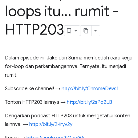
loops itu
.
.
.
rumit -
HTTP203
Dalam episode ini, Jake dan Surma membedah cara kerja
for-loop dan perkembangannya. Ternyata, itu menjadi
rumit.
Subscribe ke channel! →
http://bit.ly/ChromeDevs1
Tonton HTTP203 lainnya →
http://bit.ly/2sPq2LB
Dengarkan podcast HTTP203 untuk mengetahui konten
lainnya. →
http://bit.ly/2Kryv2y