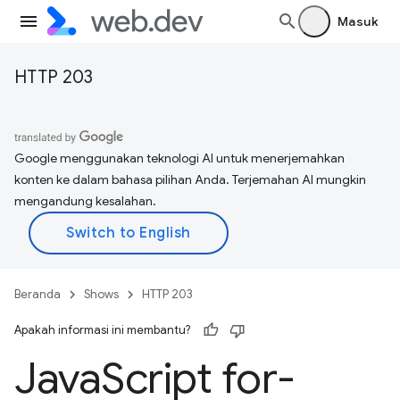
Masuk
HTTP 203
Google menggunakan teknologi AI untuk menerjemahkan
konten ke dalam bahasa pilihan Anda. Terjemahan AI mungkin
mengandung kesalahan.
Beranda
Shows
HTTP 203
Apakah informasi ini membantu?
Java
Script for-