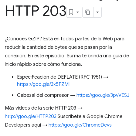
HTTP 203
¿Conoces GZIP? Está en todas partes de la Web para
reducir la cantidad de bytes que se pasan por la
conexión. En este episodio, Surma te brinda una guía de
inicio rápido sobre cómo funciona.
Especificación de DEFLATE (RFC 1951) →
https://goo.gle/3x5FZMl
Cabezal del compresor →
https://goo.gle/3pvVESJ
Más videos de la serie HTTP 203 →
http://goo.gle/HTTP203
Suscríbete a Google Chrome
Developers aquí →
https://goo.gle/ChromeDevs