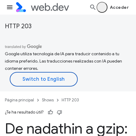
Acceder
HTTP 203
Google utiliza tecnología de IA para traducir contenido a tu
idioma preferido. Las traducciones realizadas con IA pueden
contener errores.
Página principal
Shows
HTTP 203
¿Te ha resultado útil?
De nadathin a gzip: