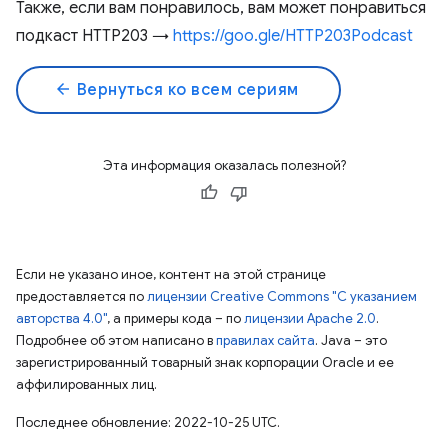
Также, если вам понравилось, вам может понравиться
подкаст HTTP203 →
https://goo.gle/HTTP203Podcast
arrow_back
Вернуться ко всем сериям
Эта информация оказалась полезной?
Если не указано иное, контент на этой странице
предоставляется по
лицензии Creative Commons "С указанием
авторства 4.0"
, а примеры кода – по
лицензии Apache 2.0
.
Подробнее об этом написано в
правилах сайта
. Java – это
зарегистрированный товарный знак корпорации Oracle и ее
аффилированных лиц.
Последнее обновление: 2022-10-25 UTC.