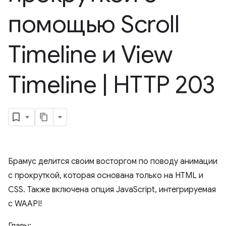
помощью Scroll
Timeline и View
Timeline
|
HTTP 203
Брамус делится своим восторгом по поводу анимации
с прокруткой, которая основана только на HTML и
CSS. Также включена опция JavaScript, интегрируемая
с WAAPI!