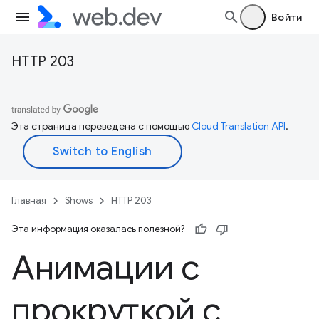
Войти
HTTP 203
Эта страница переведена с помощью
Cloud Translation API
.
Главная
Shows
HTTP 203
Эта информация оказалась полезной?
Анимации с
прокруткой с