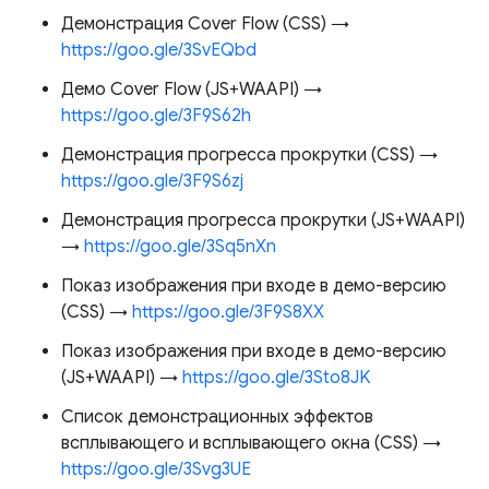
Демонстрация Cover Flow (CSS) →
https://goo.gle/3SvEQbd
Демо Cover Flow (JS+WAAPI) →
https://goo.gle/3F9S62h
Демонстрация прогресса прокрутки (CSS) →
https://goo.gle/3F9S6zj
Демонстрация прогресса прокрутки (JS+WAAPI)
→
https://goo.gle/3Sq5nXn
Показ изображения при входе в демо-версию
(CSS) →
https://goo.gle/3F9S8XX
Показ изображения при входе в демо-версию
(JS+WAAPI) →
https://goo.gle/3Sto8JK
Список демонстрационных эффектов
всплывающего и всплывающего окна (CSS) →
https://goo.gle/3Svg3UE