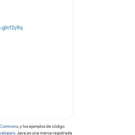
o.gl/cf2yRq
ve Commons
, y los ejemplos de código
evelopers
. Java es una marca registrada