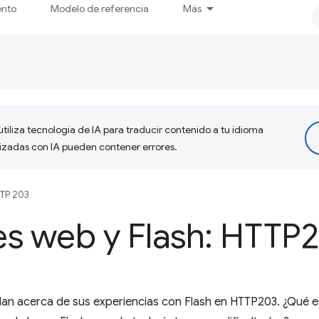
ento
Modelo de referencia
Más
tiliza tecnología de IA para traducir contenido a tu idioma
lizadas con IA pueden contener errores.
TP 203
es web y Flash: HTTP
lan acerca de sus experiencias con Flash en HTTP203. ¿Qué 