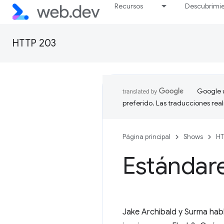
Recursos
Descubrimi
HTTP 203
Google u
preferido. Las traducciones rea
Página principal
Shows
HT
Estándar
Jake Archibald y Surma hab