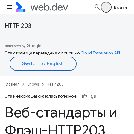
Войти
HTTP 203
Эта страница переведена с помощью
Cloud Translation API
.
Главная
Shows
HTTP 203
Эта информация оказалась полезной?
Веб-стандарты и
Флэш-HTTP203