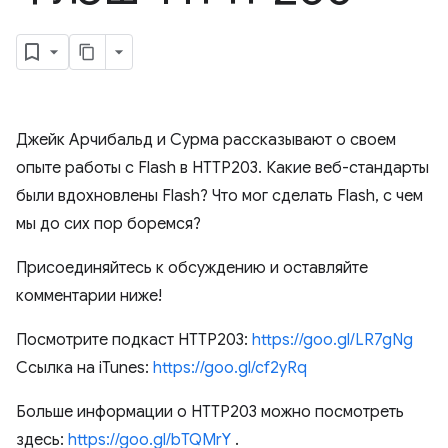
Джейк Арчибальд и Сурма рассказывают о своем
опыте работы с Flash в HTTP203. Какие веб-стандарты
были вдохновлены Flash? Что мог сделать Flash, с чем
мы до сих пор боремся?
Присоединяйтесь к обсуждению и оставляйте
комментарии ниже!
Посмотрите подкаст HTTP203:
https://goo.gl/LR7gNg
Ссылка на iTunes:
https://goo.gl/cf2yRq
Больше информации о HTTP203 можно посмотреть
здесь:
https://goo.gl/bTQMrY
.