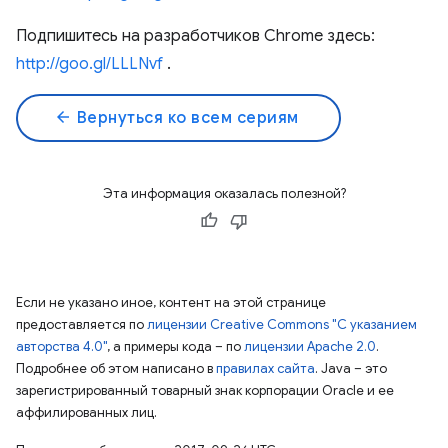
Подпишитесь на разработчиков Chrome здесь:
http://goo.gl/LLLNvf
.
arrow_back
Вернуться ко всем сериям
Эта информация оказалась полезной?
Если не указано иное, контент на этой странице
предоставляется по
лицензии Creative Commons "С указанием
авторства 4.0"
, а примеры кода – по
лицензии Apache 2.0
.
Подробнее об этом написано в
правилах сайта
. Java – это
зарегистрированный товарный знак корпорации Oracle и ее
аффилированных лиц.