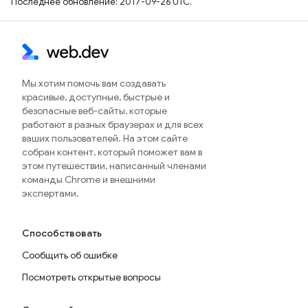
Последнее обновление: 2017-09-26 UTC.
Мы хотим помочь вам создавать
красивые, доступные, быстрые и
безопасные веб-сайты, которые
работают в разных браузерах и для всех
ваших пользователей. На этом сайте
собран контент, который поможет вам в
этом путешествии, написанный членами
команды Chrome и внешними
экспертами.
Способствовать
Сообщить об ошибке
Посмотреть открытые вопросы