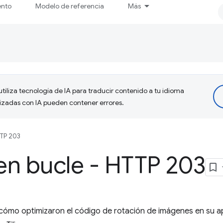
ento
Modelo de referencia
Más
tiliza tecnología de IA para traducir contenido a tu idioma
lizadas con IA pueden contener errores.
TP 203
en bucle - HTTP 203
 cómo optimizaron el código de rotación de imágenes en su