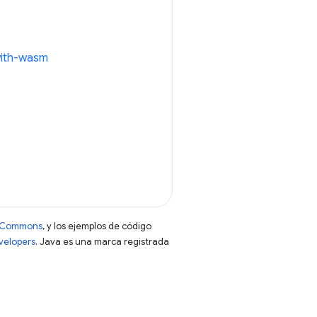
with-wasm
ve Commons
, y los ejemplos de código
evelopers
. Java es una marca registrada