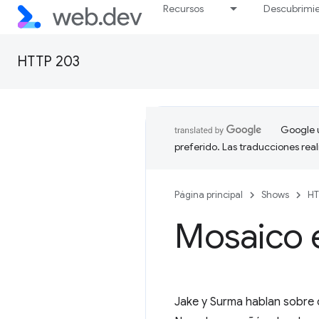
Recursos
Descubrimi
HTTP 203
Google u
preferido. Las traducciones rea
Página principal
Shows
HT
Mosaico 
Jake y Surma hablan sobre