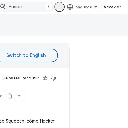
/
Acceder
¿Te ha resultado útil?
 app Squoosh, cómo Hacker