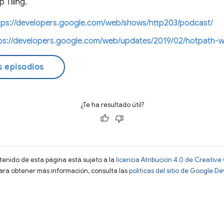
 Tiling.
tps://developers.google.com/web/shows/http203/podcast/
ps://developers.google.com/web/updates/2019/02/hotpath-
s episodios
¿Te ha resultado útil?
ntenido de esta página está sujeto a la
licencia Atribución 4.0 de Creati
Para obtener más información, consulta las
políticas del sitio de Google D