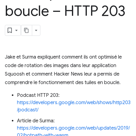
boucle – HTTP 203
Jake et Surma expliquent comment ils ont optimisé le
code de rotation des images dans leur application
Squoosh et comment Hacker News leur a permis de
comprendre le fonctionnement des tuiles en boucle.
Podcast HTTP 203:
https://developers.google.com/web/shows/http203
/podcast/
Article de Surma:
https://developers.google.com/web/updates/2019/
02/hotpath-with-wasm