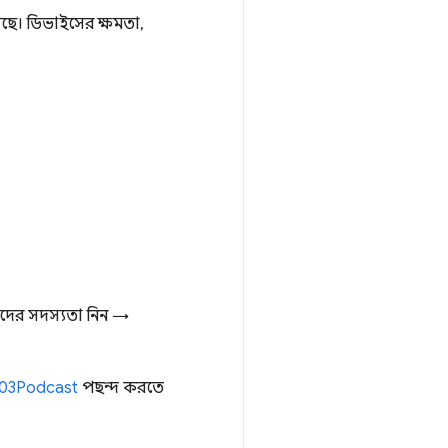
ে। ডিভাইসের ক্ষমতা,
ের সদস্যতা নিন →
P203Podcast
পছন্দ করতে