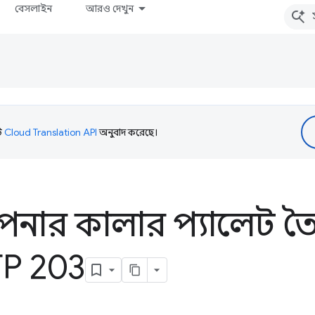
বেসলাইন
আরও দেখুন
টি
Cloud Translation API
অনুবাদ করেছে।
নার কালার প্যালেট তৈ
P 203