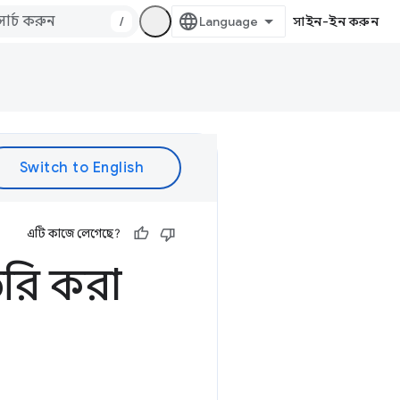
/
সাইন-ইন করুন
এটি কাজে লেগেছে?
রি করা