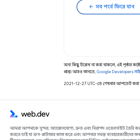
arrow_back
সব পর্বে ফিরে যান
অন্য কিছু উল্লেখ না করা থাকলে, এই পৃষ্ঠার কন্টে
প্রাপ্ত। আরও জানতে,
Google Developers সাই
2021-12-27 UTC-তে শেষবার আপডেট করা 
আমরা আপনাকে সুন্দর, অ্যাক্সেসযোগ্য, দ্রুত এবং নিরাপদ ওয়েবসাইট তৈরি কর
করতে চাই যা ক্রস-ব্রাউজার কাজ করে এবং আপনার সমস্ত ব্যবহারকারীদের জন্