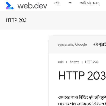
সম্পদ
আবিষ্কার করুন
HTTP 203
এই পৃষ্ঠা
হোম
Shows
HTTP 203
HTTP 203
ওয়েবের জন্য বিল্ডিং দুর্দান্ত,
যেখানে পল জ্যাককে তিনি সম্প্র