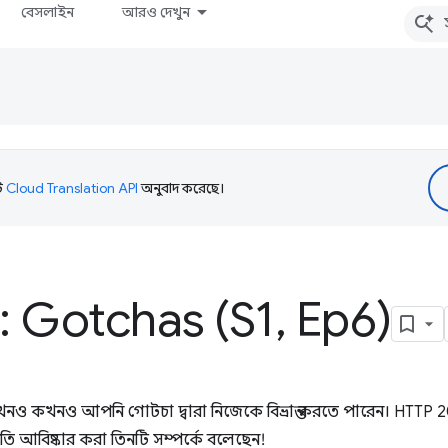
বেসলাইন
আরও দেখুন
টি
Cloud Translation API
অনুবাদ করেছে।
: Gotchas (S1
,
Ep6)
 কিন্তু কখনও কখনও আপনি গোটচা দ্বারা নিজেকে বিভ্রান্ত করতে পারেন। HTTP 
তি আবিষ্কার করা তিনটি সম্পর্কে বলেছেন!