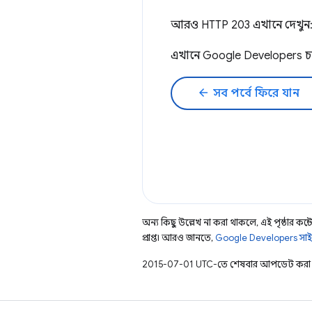
আরও HTTP 203 এখানে দেখুন
এখানে Google Developers চ্
arrow_back
সব পর্বে ফিরে যান
অন্য কিছু উল্লেখ না করা থাকলে, এই পৃষ্ঠার কন্টে
প্রাপ্ত। আরও জানতে,
Google Developers সাই
2015-07-01 UTC-তে শেষবার আপডেট করা 