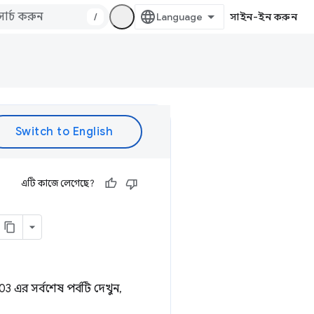
/
সাইন-ইন করুন
এটি কাজে লেগেছে?
203 এর সর্বশেষ পর্বটি দেখুন,