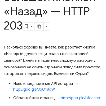
«Назад» — HTTP
203
Насколько хорошо вы знаете, как работает кнопка
«Назад» (и другие вещи, связанные с историей
сеансов)? Джейк написал невозможную викторину,
основанную на самом странном поведении браузера,
которое он недавно видел. Выживет ли Сурма?
Новое предложение API истории →
http://goo.gle/3qO18qW
Обратный кэш страниц →
http://goo.gle/bfcache