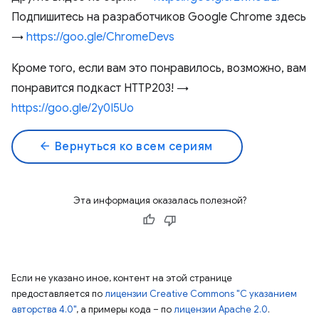
Подпишитесь на разработчиков Google Chrome здесь
→
https://goo.gle/ChromeDevs
Кроме того, если вам это понравилось, возможно, вам
понравится подкаст HTTP203! →
https://goo.gle/2y0I5Uo
arrow_back
Вернуться ко всем сериям
Эта информация оказалась полезной?
Если не указано иное, контент на этой странице
предоставляется по
лицензии Creative Commons "С указанием
авторства 4.0"
, а примеры кода – по
лицензии Apache 2.0
.