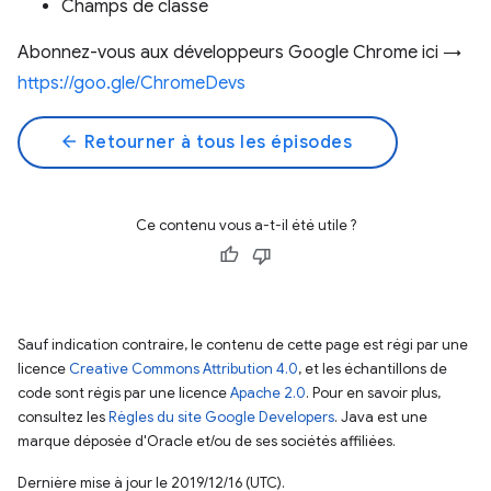
Champs de classe
Abonnez-vous aux développeurs Google Chrome ici →
https://goo.gle/ChromeDevs
arrow_back
Retourner à tous les épisodes
Ce contenu vous a-t-il été utile ?
Sauf indication contraire, le contenu de cette page est régi par une
licence
Creative Commons Attribution 4.0
, et les échantillons de
code sont régis par une licence
Apache 2.0
. Pour en savoir plus,
consultez les
Règles du site Google Developers
. Java est une
marque déposée d'Oracle et/ou de ses sociétés affiliées.
Dernière mise à jour le 2019/12/16 (UTC).