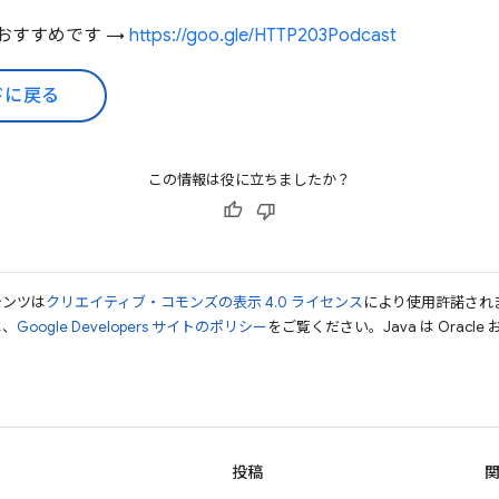
もおすすめです →
https://goo.gle/HTTP203Podcast
ドに戻る
この情報は役に立ちましたか？
テンツは
クリエイティブ・コモンズの表示 4.0 ライセンス
により使用許諾され
は、
Google Developers サイトのポリシー
をご覧ください。Java は Orac
投稿