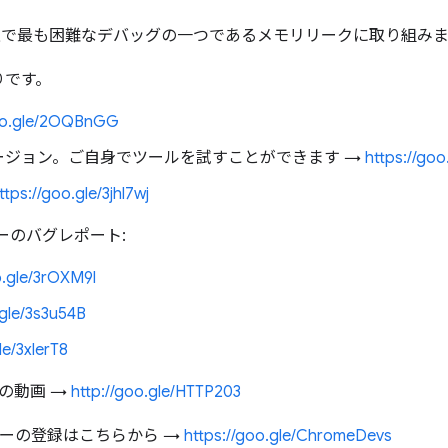
、ウェブ上で最も困難なデバッグの一つであるメモリリークに取り組み
りです。
goo.gle/2OQBnGG
aky バージョン。ご自身でツールを試すことができます →
https://goo
ttps://goo.gle/3jhl7wj
ーのバグレポート:
o.gle/3rOXM9l
.gle/3s3u54B
le/3xlerT8
他の動画 →
http://goo.gle/HTTP203
ロッパーの登録はこちらから →
https://goo.gle/ChromeDevs