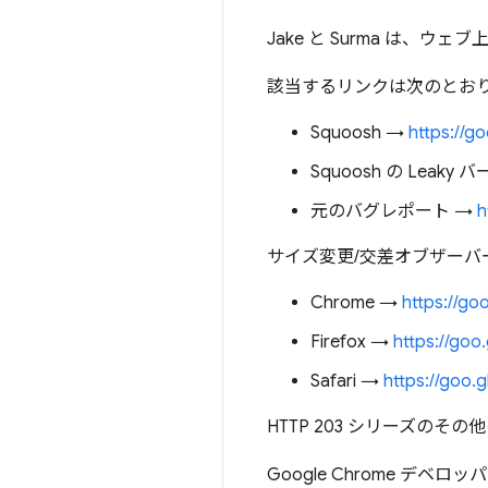
Jake と Surma は
該当するリンクは次のとお
Squoosh →
https://
Squoosh の Le
元のバグレポート →
h
サイズ変更/交差オブザーバ
Chrome →
https://go
Firefox →
https://goo
Safari →
https://goo.g
HTTP 203 シリーズのその
Google Chrome デベ