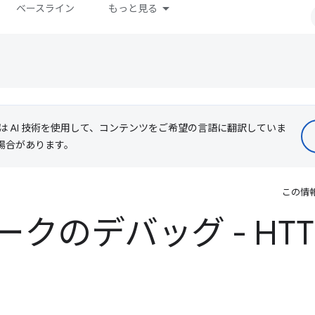
ベースライン
もっと見る
le は AI 技術を使用して、コンテンツをご希望の言語に翻訳していま
る場合があります。
この情
クのデバッグ - HTTP