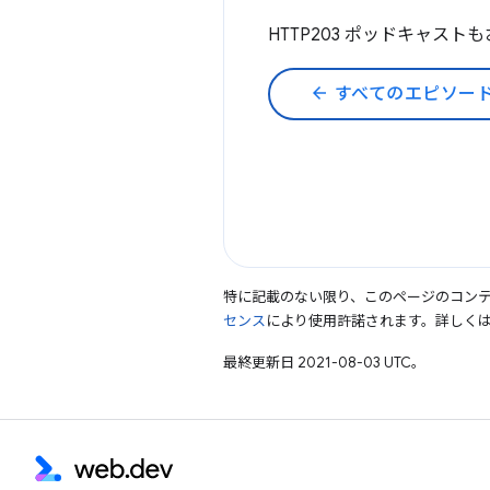
HTTP203 ポッドキャスト
arrow_back
すべてのエピソー
特に記載のない限り、このページのコン
センス
により使用許諾されます。詳しく
最終更新日 2021-08-03 UTC。