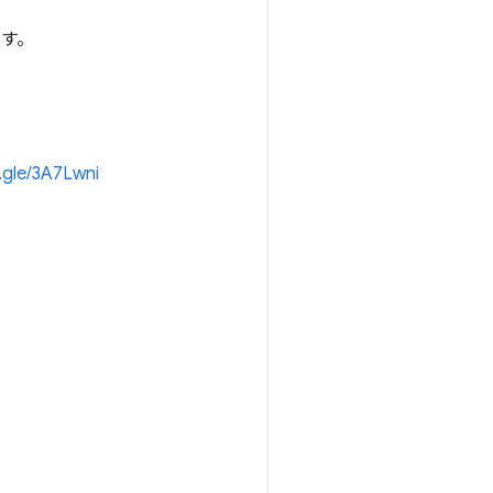
ます。
.gle/3A7Lwni