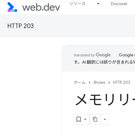
リソース
Discover
HTTP 203
Goog
す。AI 翻訳には誤りが含まれ
ホーム
Shows
HTTP 203
メモリリー