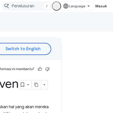
/
Masuk
formasi ini membantu?
dven
askan hal yang akan mereka