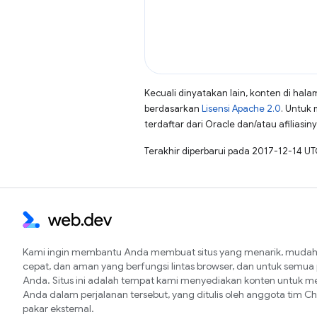
Kecuali dinyatakan lain, konten di hala
berdasarkan
Lisensi Apache 2.0
. Untuk 
terdaftar dari Oracle dan/atau afiliasiny
Terakhir diperbarui pada 2017-12-14 UT
Kami ingin membantu Anda membuat situs yang menarik, mudah 
cepat, dan aman yang berfungsi lintas browser, dan untuk semu
Anda. Situs ini adalah tempat kami menyediakan konten untuk 
Anda dalam perjalanan tersebut, yang ditulis oleh anggota tim 
pakar eksternal.