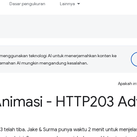
Dasar pengukuran
Lainnya
menggunakan teknologi AI untuk menerjemahkan konten ke
erjemahan AI mungkin mengandung kesalahan.
Apakah in
Animasi - HTTP203 A
3 telah tiba. Jake & Surma punya waktu 2 menit untuk menjel