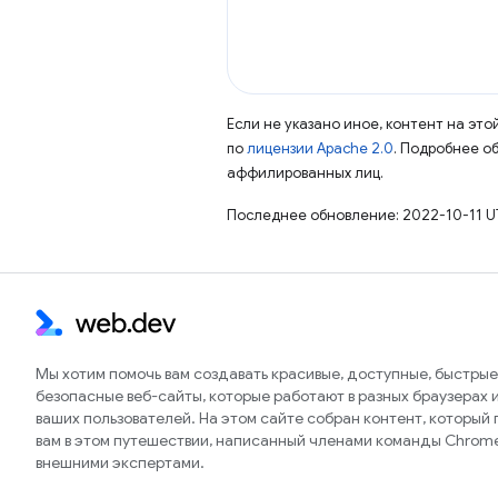
Если не указано иное, контент на эт
по
лицензии Apache 2.0
. Подробнее о
аффилированных лиц.
Последнее обновление: 2022-10-11 U
Мы хотим помочь вам создавать красивые, доступные, быстрые
безопасные веб-сайты, которые работают в разных браузерах и
ваших пользователей. На этом сайте собран контент, который
вам в этом путешествии, написанный членами команды Chrom
внешними экспертами.