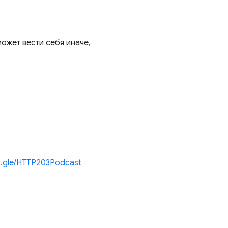
ожет вести себя иначе,
o.gle/HTTP203Podcast