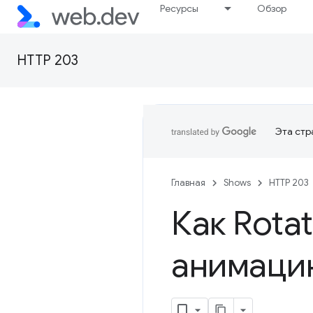
Ресурсы
Обзор
HTTP 203
Эта стр
Главная
Shows
HTTP 203
Как
Rotat
анимаци