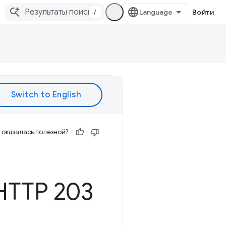
/
Войти
оказалась полезной?
TTP 203