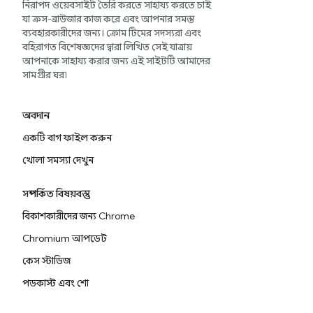
নিরাপদ ওয়েবসাইট তৈরি করতে সাহায্য করতে চাই
যা ক্রস-ব্রাউজার কাজ করে এবং আপনার সমস্ত
ব্যবহারকারীদের জন্য। ক্রোম টিমের সদস্যরা এবং
বহিরাগত বিশেষজ্ঞদের দ্বারা লিখিত সেই যাত্রায়
আপনাকে সাহায্য করার জন্য এই সাইটটি আমাদের
সামগ্রীর ঘর৷
অবদান
একটি বাগ ফাইল করুন
খোলা সমস্যা দেখুন
সম্পর্কিত বিষয়বস্তু
বিকাশকারীদের জন্য Chrome
Chromium আপডেট
কেস স্টাডিজ
পডকাস্ট এবং শো