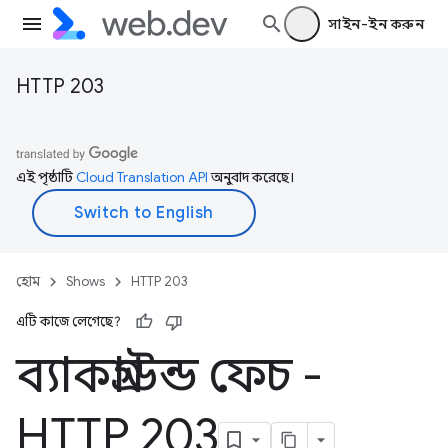
সাইন-ইন করুন
HTTP 203
এই পৃষ্ঠাটি
Cloud Translation API
অনুবাদ করেছে।
হোম
Shows
HTTP 203
এটি কাজে লেগেছে?
ব্যাকগ্রাউন্ড ফেচ -
HTTP 203