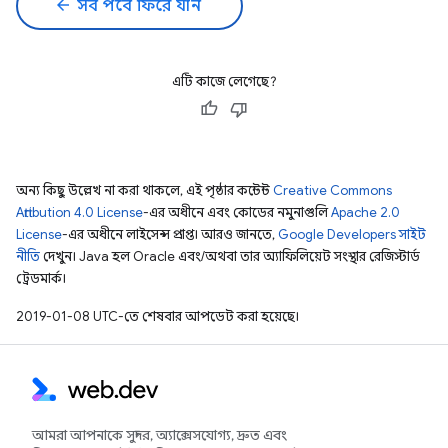
arrow_back
সব পর্বে ফিরে যান
এটি কাজে লেগেছে?
অন্য কিছু উল্লেখ না করা থাকলে, এই পৃষ্ঠার কন্টেন্ট
Creative Commons
Attribution 4.0 License
-এর অধীনে এবং কোডের নমুনাগুলি
Apache 2.0
License
-এর অধীনে লাইসেন্স প্রাপ্ত। আরও জানতে,
Google Developers সাইট
নীতি
দেখুন। Java হল Oracle এবং/অথবা তার অ্যাফিলিয়েট সংস্থার রেজিস্টার্ড
ট্রেডমার্ক।
2019-01-08 UTC-তে শেষবার আপডেট করা হয়েছে।
আমরা আপনাকে সুন্দর, অ্যাক্সেসযোগ্য, দ্রুত এবং