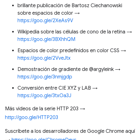
brillante publicación de Bartosz Ciechanowski
sobre espacios de color →
https://goo.gle/2XeAs9V
Wikipedia sobre las células de cono de la retina →
https://goo.gle/3BXhhQM
Espacios de color predefinidos en color CSS →
https://goo.gle/2VveJtx
Demostración de gradiente de @argyleink →
https://goo.gle/3nmjgdp
Conversión entre CIE XYZ y LAB →
https://goo.gle/3txOa3J
Más videos de la serie HTTP 203 →
http://goo.gle/HTTP203
Suscríbete a los desarrolladores de Google Chrome aquí