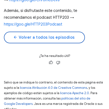
→
https://goo.gle/ChromeDevs
Además, si disfrutaste este contenido, te
recomendamos el podcast HTTP203 →
https://goo.gle/HTTP203Podcast
arrow_back
Volver a todos los episodios
¿Te ha resultado útil?
Salvo que se indique lo contrario, el contenido de esta página está
sujeto a la
licencia Atribución 4.0 de Creative Commons
, y los
ejemplos de código están sujetos a la
licencia Apache 2.0
. Para
obtener más información, consulta las
políticas del sitio de
Google Developers
. Java es una marca registrada de Oracle o sus