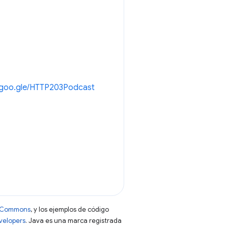
//goo.gle/HTTP203Podcast
ve Commons
, y los ejemplos de código
evelopers
. Java es una marca registrada