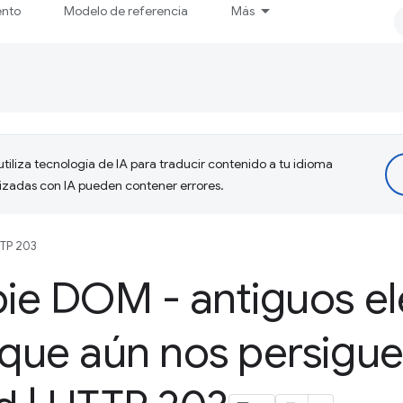
ento
Modelo de referencia
Más
tiliza tecnología de IA para traducir contenido a tu idioma
lizadas con IA pueden contener errores.
TP 203
ie DOM - antiguos e
ue aún nos persigue