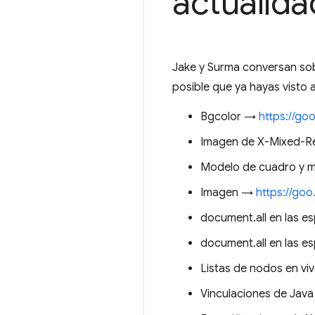
actualid
Jake y Surma conversan sobr
posible que ya hayas visto 
Bgcolor →
https://go
Imagen de X-Mixed-
Modelo de cuadro y 
Imagen →
https://go
document.all en las 
document.all en las e
Listas de nodos en vi
Vinculaciones de Jav