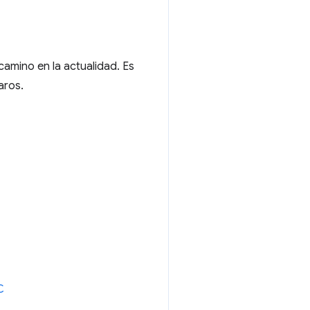
amino en la actualidad. Es
aros.
C