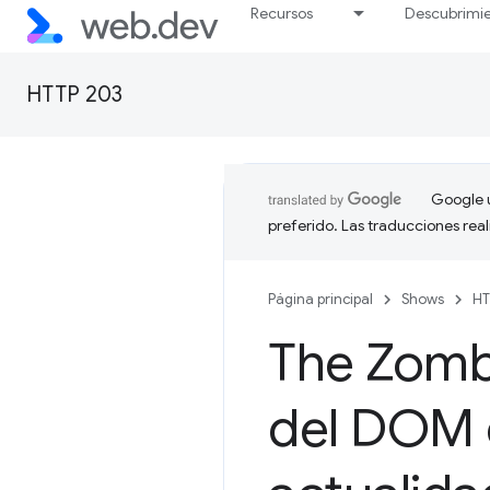
Recursos
Descubrimi
HTTP 203
Google u
preferido. Las traducciones rea
Página principal
Shows
HT
The Zomb
del DOM q