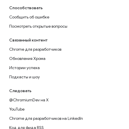
Способствовать
Сообщить об ошибке
Посмотреть открытые вопросы
Связанный контент
Chrome для разработчиков
Обновления Хрома
Истории успеха
Подкасты и шоу
Следовать
@ChromiumDev на X
YouTube
Chrome для разработчиков на LinkedIn
Код для фида RSS