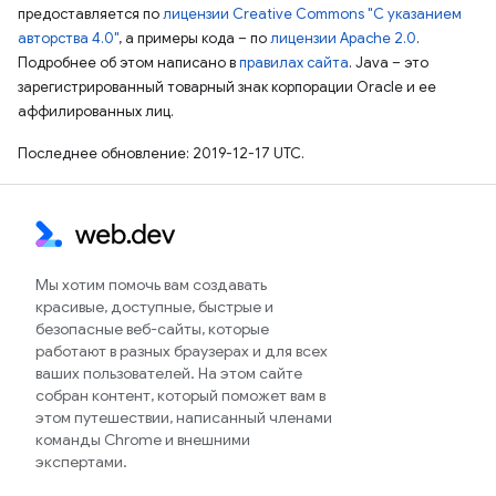
предоставляется по
лицензии Creative Commons "С указанием
авторства 4.0"
, а примеры кода – по
лицензии Apache 2.0
.
Подробнее об этом написано в
правилах сайта
. Java – это
зарегистрированный товарный знак корпорации Oracle и ее
аффилированных лиц.
Последнее обновление: 2019-12-17 UTC.
Мы хотим помочь вам создавать
красивые, доступные, быстрые и
безопасные веб-сайты, которые
работают в разных браузерах и для всех
ваших пользователей. На этом сайте
собран контент, который поможет вам в
этом путешествии, написанный членами
команды Chrome и внешними
экспертами.