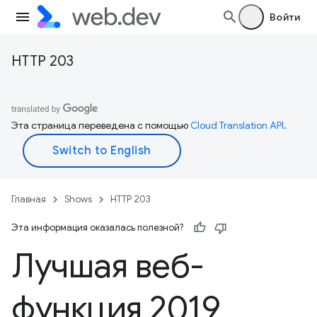
Войти
HTTP 203
Эта страница переведена с помощью
Cloud Translation API
.
Главная
Shows
HTTP 203
Эта информация оказалась полезной?
Лучшая веб-
функция 2019