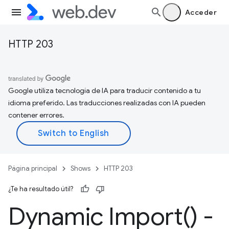
Acceder
HTTP 203
Google utiliza tecnología de IA para traducir contenido a tu
idioma preferido. Las traducciones realizadas con IA pueden
contener errores.
Página principal
Shows
HTTP 203
¿Te ha resultado útil?
Dynamic
Import(
) -