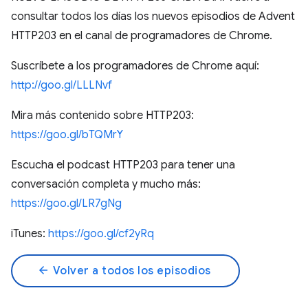
consultar todos los días los nuevos episodios de Advent
HTTP203 en el canal de programadores de Chrome.
Suscríbete a los programadores de Chrome aquí:
http://goo.gl/LLLNvf
Mira más contenido sobre HTTP203:
https://goo.gl/bTQMrY
Escucha el podcast HTTP203 para tener una
conversación completa y mucho más:
https://goo.gl/LR7gNg
iTunes:
https://goo.gl/cf2yRq
arrow_back
Volver a todos los episodios