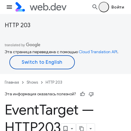
Войти
HTTP 203
Эта страница переведена с помощью
Cloud Translation API
.
Главная
Shows
HTTP 203
Эта информация оказалась полезной?
Event
Target —
HTTP203