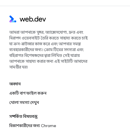
আমরা আপনাকে সুন্দর, অ্যাক্সেসযোগ্য, দ্রুত এবং
নিরাপদ ওয়েবসাইট তৈরি করতে সাহায্য করতে চাই
যা ক্রস-ব্রাউজার কাজ করে এবং আপনার সমস্ত
ব্যবহারকারীদের জন্য। ক্রোম টিমের সদস্যরা এবং
বহিরাগত বিশেষজ্ঞদের দ্বারা লিখিত সেই যাত্রায়
আপনাকে সাহায্য করার জন্য এই সাইটটি আমাদের
সামগ্রীর ঘর৷
অবদান
একটি বাগ ফাইল করুন
খোলা সমস্যা দেখুন
সম্পর্কিত বিষয়বস্তু
বিকাশকারীদের জন্য Chrome