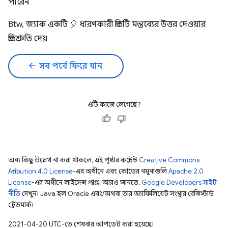
পারেন
Btw, জ্যাক একটি 🎈 ধারণকারী প্রতিটি মন্তব্যের উত্তর দেওয়ার
প্রতিশ্রুতি দেয়
arrow_back
সব পর্বে ফিরে যান
এটি কাজে লেগেছে?
অন্য কিছু উল্লেখ না করা থাকলে, এই পৃষ্ঠার কন্টেন্ট
Creative Commons
Attribution 4.0 License
-এর অধীনে এবং কোডের নমুনাগুলি
Apache 2.0
License
-এর অধীনে লাইসেন্স প্রাপ্ত। আরও জানতে,
Google Developers সাইট
নীতি
দেখুন। Java হল Oracle এবং/অথবা তার অ্যাফিলিয়েট সংস্থার রেজিস্টার্ড
ট্রেডমার্ক।
2021-04-20 UTC-তে শেষবার আপডেট করা হয়েছে।