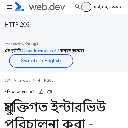
সাইন-ইন করুন
HTTP 203
এই পৃষ্ঠাটি
Cloud Translation API
অনুবাদ করেছে।
হোম
Shows
HTTP 203
এটি কাজে লেগেছে?
প্রযুক্তিগত ইন্টারভিউ
পরিচালনা করা -