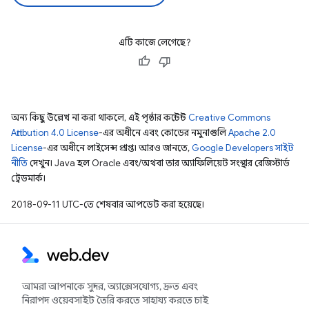
এটি কাজে লেগেছে?
অন্য কিছু উল্লেখ না করা থাকলে, এই পৃষ্ঠার কন্টেন্ট
Creative Commons
Attribution 4.0 License
-এর অধীনে এবং কোডের নমুনাগুলি
Apache 2.0
License
-এর অধীনে লাইসেন্স প্রাপ্ত। আরও জানতে,
Google Developers সাইট
নীতি
দেখুন। Java হল Oracle এবং/অথবা তার অ্যাফিলিয়েট সংস্থার রেজিস্টার্ড
ট্রেডমার্ক।
2018-09-11 UTC-তে শেষবার আপডেট করা হয়েছে।
আমরা আপনাকে সুন্দর, অ্যাক্সেসযোগ্য, দ্রুত এবং
নিরাপদ ওয়েবসাইট তৈরি করতে সাহায্য করতে চাই