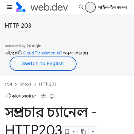
সাইন-ইন করুন
HTTP 203
এই পৃষ্ঠাটি
Cloud Translation API
অনুবাদ করেছে।
হোম
Shows
HTTP 203
এটি কাজে লেগেছে?
সম্প্রচার চ্যানেল -
HTTP203